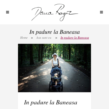
In padure la Baneasa
Home
>
Asa sunt eu
>
In padure la Baneasa
In padure la Baneasa