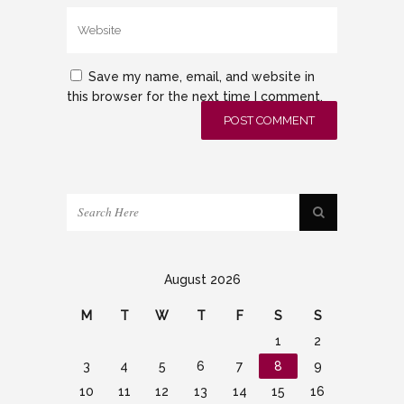
Save my name, email, and website in
this browser for the next time I comment.
August 2026
M
T
W
T
F
S
S
1
2
3
4
5
6
7
8
9
10
11
12
13
14
15
16