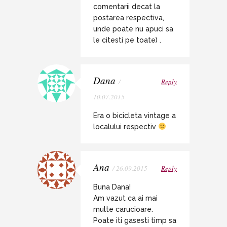
comentarii decat la
postarea respectiva,
unde poate nu apuci sa
le citesti pe toate) .
Dana
/
Reply
10.07.2015
Era o bicicleta vintage a
localului respectiv
Ana
/ 26.09.2015
Reply
Buna Dana!
Am vazut ca ai mai
multe carucioare.
Poate iti gasesti timp sa