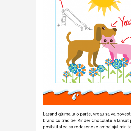
Lasand gluma la o parte, vreau sa va povest
brand cu traditie. Kinder Chocolate a lansa
posibilitatea sa redeseneze ambalajul minita