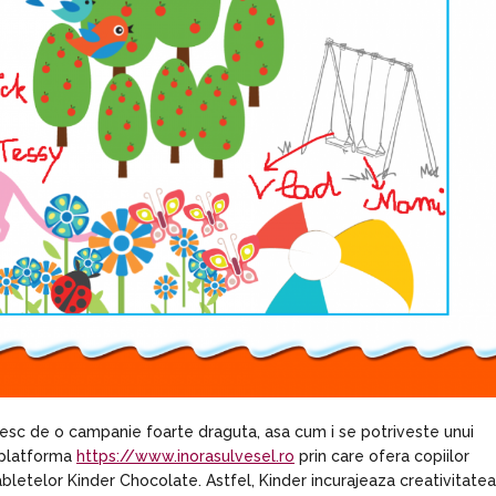
esc de o campanie foarte draguta, asa cum i se potriveste unui
t platforma
https://www.inorasulvesel.ro
prin care ofera copiilor
bletelor Kinder Chocolate. Astfel, Kinder incurajeaza creativitatea