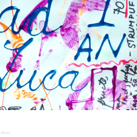
Share