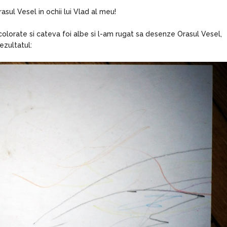
asul Vesel in ochii lui Vlad al meu!
 colorate si cateva foi albe si l-am rugat sa desenze Orasul Vesel,
ezultatul: