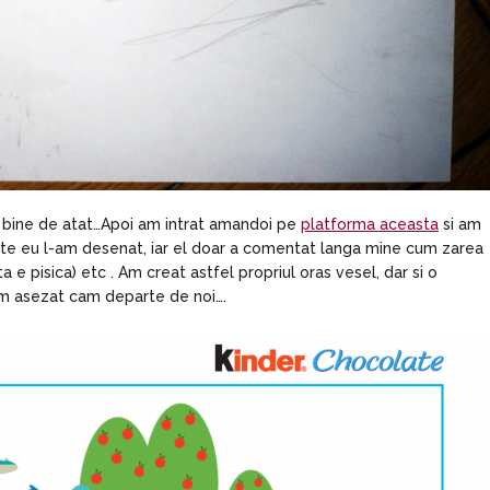
ai bine de atat…Apoi am intrat amandoi pe
platforma aceasta
si am
nte eu l-am desenat, iar el doar a comentat langa mine cum zarea
 e pisica) etc . Am creat astfel propriul oras vesel, dar si o
-am asezat cam departe de noi….