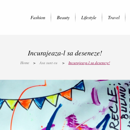
Fashion
Beauty
Lifestyle
Travel
Incurajeaza-l sa deseneze!
Home
>
Asa sunt eu
>
Incurajeaza-l sa deseneze!