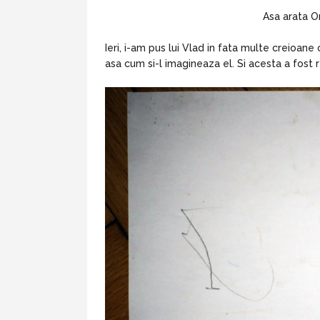
Asa arata Or
Ieri, i-am pus lui Vlad in fata multe creioane
asa cum si-l imagineaza el. Si acesta a fost r