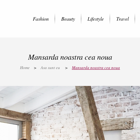
Fashion
Beauty
Lifestyle
Travel
Mansarda noastra cea noua
Home
>
Asa sunt eu
>
Mansarda noastra cea noua