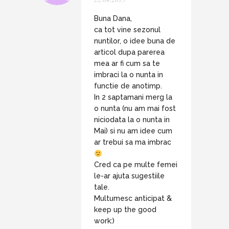
Buna Dana,
ca tot vine sezonul
nuntilor, o idee buna de
articol dupa parerea
mea ar fi cum sa te
imbraci la o nunta in
functie de anotimp.
In 2 saptamani merg la
o nunta (nu am mai fost
niciodata la o nunta in
Mai) si nu am idee cum
ar trebui sa ma imbrac
Cred ca pe multe femei
le-ar ajuta sugestiile
tale.
Multumesc anticipat &
keep up the good
work:)