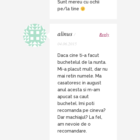
Sunt mereu cu ochii
pe/la tine
alinus
/
Reply
04.06.2015
Daca cine ti-a facut
buchetelul de la nunta.
Mi-a placut mult, dar nu
mai retin numele. Ma
casatoresc in august
anul acesta si m-am
apucat sa caut
buchetel. Imi poti
recomanda pe cineva?
Dar machiajul? La fel,
am nevoie de o
recomandare.