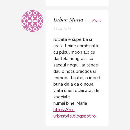
Urban Maria
/
Reply
11.04.2015
rochita e superba si
arata f bine combinata
cu plicul moon alb cu
dantela neagra si cu
sacoul negru, iar tenesii
dau o nota practica si
comoda tinutei, o idee f
buna de a da o noua
viata unei rochii atat de
speciale
numai bine, Maria
https://ro-
urbnstyle.blogspot.ro