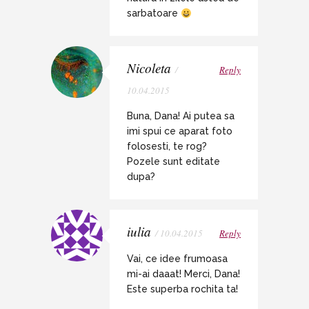
sarbatoare
Nicoleta
/
Reply
10.04.2015
Buna, Dana! Ai putea sa
imi spui ce aparat foto
folosesti, te rog?
Pozele sunt editate
dupa?
iulia
/ 10.04.2015
Reply
Vai, ce idee frumoasa
mi-ai daaat! Merci, Dana!
Este superba rochita ta!