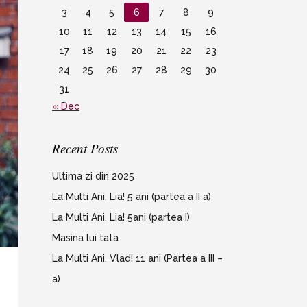
3
4
5
6
7
8
9
10
11
12
13
14
15
16
17
18
19
20
21
22
23
24
25
26
27
28
29
30
31
« Dec
Recent Posts
Ultima zi din 2025
La Multi Ani, Lia! 5 ani (partea a II a)
La Multi Ani, Lia! 5ani (partea I)
Masina lui tata
La Multi Ani, Vlad! 11 ani (Partea a III –
a)