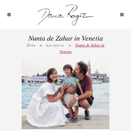
Nunta de Zahar in Venetia
Home
>
Asa sunt eu
>
Nunta de Zahar in
Venetia