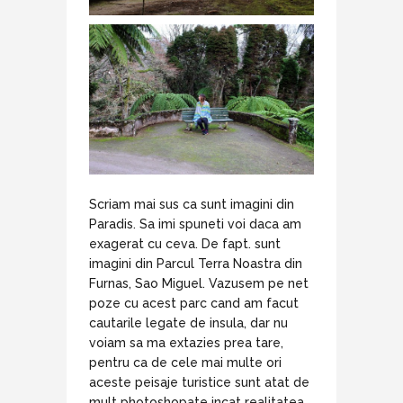
Scriam mai sus ca sunt imagini din
Paradis. Sa imi spuneti voi daca am
exagerat cu ceva. De fapt. sunt
imagini din Parcul Terra Noastra din
Furnas, Sao Miguel. Vazusem pe net
poze cu acest parc cand am facut
cautarile legate de insula, dar nu
voiam sa ma extazies prea tare,
pentru ca de cele mai multe ori
aceste peisaje turistice sunt atat de
mult photoshopate incat realitatea