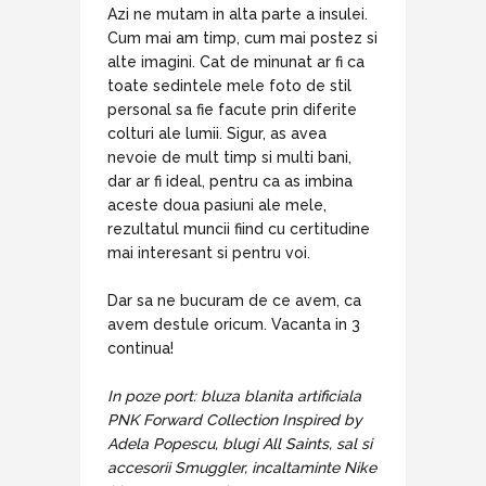
Azi ne mutam in alta parte a insulei.
Cum mai am timp, cum mai postez si
alte imagini. Cat de minunat ar fi ca
toate sedintele mele foto de stil
personal sa fie facute prin diferite
colturi ale lumii. Sigur, as avea
nevoie de mult timp si multi bani,
dar ar fi ideal, pentru ca as imbina
aceste doua pasiuni ale mele,
rezultatul muncii fiind cu certitudine
mai interesant si pentru voi.
Dar sa ne bucuram de ce avem, ca
avem destule oricum. Vacanta in 3
continua!
In poze port: bluza blanita artificiala
PNK Forward Collection Inspired by
Adela Popescu, blugi All Saints, sal si
accesorii Smuggler, incaltaminte Nike