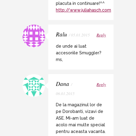
placuta in continuare!^^
http://www.juliahasch.com
Ralu
/ 05.01.2015
Reply
de unde ai luat
accesoriile Smuggler?
ms,
Dana
/
Reply
06.01.2015
De la magazinul lor de
pe Dorobanti, vizavi de
ASE. Mi-am luat de
acolo mai multe special
pentru aceasta vacanta.