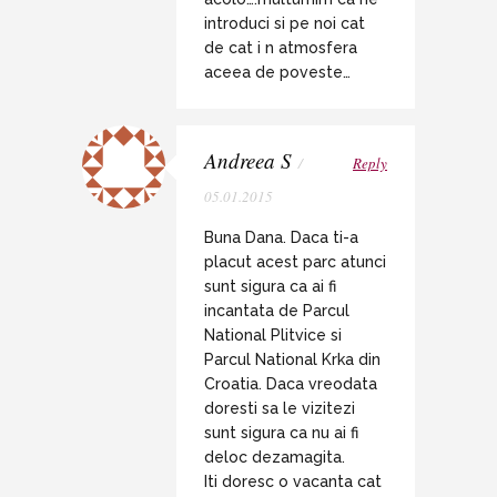
introduci si pe noi cat
de cat i n atmosfera
aceea de poveste…
Andreea S
/
Reply
05.01.2015
Buna Dana. Daca ti-a
placut acest parc atunci
sunt sigura ca ai fi
incantata de Parcul
National Plitvice si
Parcul National Krka din
Croatia. Daca vreodata
doresti sa le vizitezi
sunt sigura ca nu ai fi
deloc dezamagita.
Iti doresc o vacanta cat