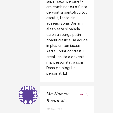
super sexy, pe care l-
am combinat cu o fusta
de voal si pantofi cu toc
ascutit, toate din
aceeasi zona. Dar am
ales vesta si palaria
care sa sparga putin
tiparul clasic si sa aduca
in plus un ton jucaus.
Astfel, print contrastul
creat, tinuta a devenit
mai personala”, a scris
Dana pe blogul ei
personal. […]
Ma Numesc
Reply
Bucuresti
/
20.10.2012