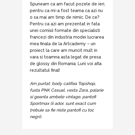
Spuneam ca am facut pozele de ieri,
pentru ca mi-a fost teama ca azi nu
o sa mai am timp de nimic. De ce?
Pentru ca azi am prezentat in fata
unei comisii formate din specialisti
francezi din industria modei lucrarea
mea finala de la Artcademy – un
proiect la care am muncit mult in
vara si toamna asta legat de presa
de glossy din Romania. Luni voi afla
rezultatul final!
Am purtat: body catifea Topshop,
fusta PNK Casual, vesta Zara, palarie
si geanta ambele vintage, pantofi
Sportmax (ii ador, sunt exact cum
trebuie sa fie niste pantofi cu toc
negri).