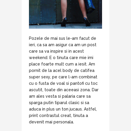
Pozele de mai sus le-am facut de
ieri, ca sa am asigur ca am un post
care sa va inspire si in acest
weekend. E o tinuta care mie imi
place foarte mult cum a iesit. Am
pornit de la acel body de catifea
super sexy, pe care l-am combinat
cu o fusta de voal si pantofi cu toc
ascutit, toate din aceeasi zona. Dar
am ales vesta si palaria care sa
sparga putin tiparul clasic si sa
aduca in plus un ton jucaus. Astfel,
print contrastul creat, tinuta a
devenit mai personala.