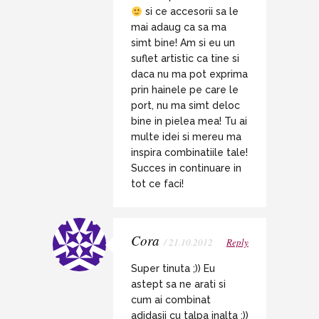
si ce accesorii sa le
mai adaug ca sa ma
simt bine! Am si eu un
suflet artistic ca tine si
daca nu ma pot exprima
prin hainele pe care le
port, nu ma simt deloc
bine in pielea mea! Tu ai
multe idei si mereu ma
inspira combinatiile tale!
Succes in continuare in
tot ce faci!
Cora
/ 21.10.2012
Reply
Super tinuta ;)) Eu
astept sa ne arati si
cum ai combinat
adidasii cu talpa inalta ;))