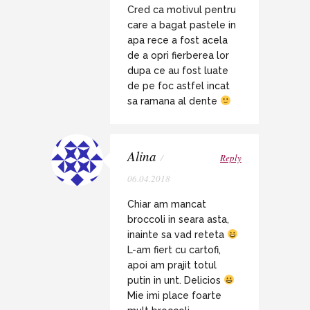
Cred ca motivul pentru
care a bagat pastele in
apa rece a fost acela
de a opri fierberea lor
dupa ce au fost luate
de pe foc astfel incat
sa ramana al dente
Alina
/
Reply
06.04.2018
Chiar am mancat
broccoli in seara asta,
inainte sa vad reteta
L-am fiert cu cartofi,
apoi am prajit totul
putin in unt. Delicios
Mie imi place foarte