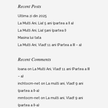
Recent Posts
Ultima zi din 2025
La Multi Ani, Lia! 5 ani (partea a II a)
La Multi Ani, Lia! 5ani (partea I)
Masina lui tata
La Multi Ani, Vlad! 11 ani (Partea a III – a)
Recent Comments
Ioana
on
La Multi Ani, Vlad! 11 ani (Partea a III
– a)
inchtocm-net
on
La multi ani, Vlad! 9 ani
(partea a II-a)
mmtocm-net
on
La multi ani, Vlad! 9 ani
(partea a II-a)