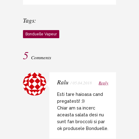
Tags:
Bonduelle Vapeur
5
Comments
Ralu
/ 05.04.2018
Reply
Esti tare haioasa cand
pregatesti! :))
Chiar am sa incerc
aceasta salata desi nu
sunt fan broccoli si par
ok produsele Bonduelle.