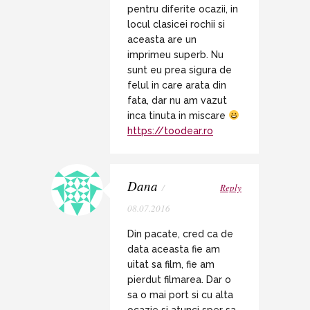
pentru diferite ocazii, in
locul clasicei rochii si
aceasta are un
imprimeu superb. Nu
sunt eu prea sigura de
felul in care arata din
fata, dar nu am vazut
inca tinuta in miscare
https://toodear.ro
Dana
/
Reply
08.07.2016
Din pacate, cred ca de
data aceasta fie am
uitat sa film, fie am
pierdut filmarea. Dar o
sa o mai port si cu alta