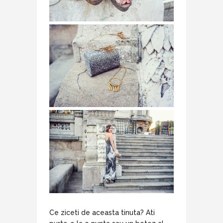
Ce ziceti de aceasta tinuta? Ati