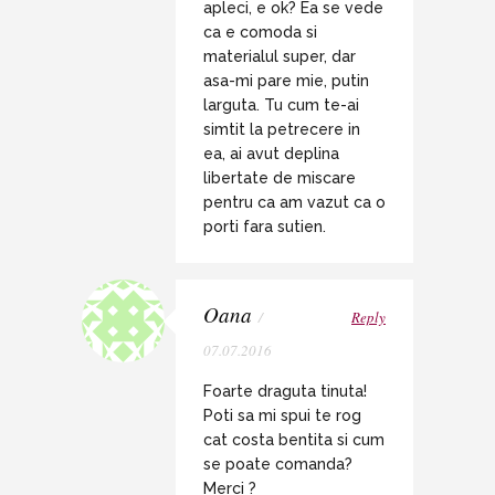
apleci, e ok? Ea se vede
ca e comoda si
materialul super, dar
asa-mi pare mie, putin
larguta. Tu cum te-ai
simtit la petrecere in
ea, ai avut deplina
libertate de miscare
pentru ca am vazut ca o
porti fara sutien.
Oana
/
Reply
07.07.2016
Foarte draguta tinuta!
Poti sa mi spui te rog
cat costa bentita si cum
se poate comanda?
Merci ?