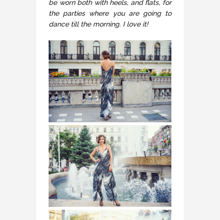
be worn both with heels, and flats, for
the parties where you are going to
dance till the morning. I love it!