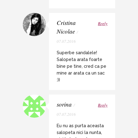
Cristina
Reply
Nicolae
/
07.07.2016
Superbe sandalele!
Salopeta arata foarte
bine pe tine, cred ca pe
mine ar arata ca un sac
:))
sorina
/
Reply
07.07.2016
Eu nu as purta aceasta
salopeta nici la nunta,