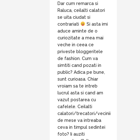
Dar cum remarca si
Raluca, ceilalti calatori
se uita ciudat si
contrariati
Si asta imi
aduce aminte de o
curiozitate a mea mai
veche in ceea ce
priveste bloggeritele
de fashion. Cum va
simtiti cand pozati in
public? Adica pe bune,
sunt curioasa. Chiar
vroiam sa te intreb
lucrul asta si cand am
vazut postarea cu
cafelele. Ceilalti
calatori/trecatori/vecinii
de mese va intreaba
ceva in timpul sedintei
foto? Ii auziti