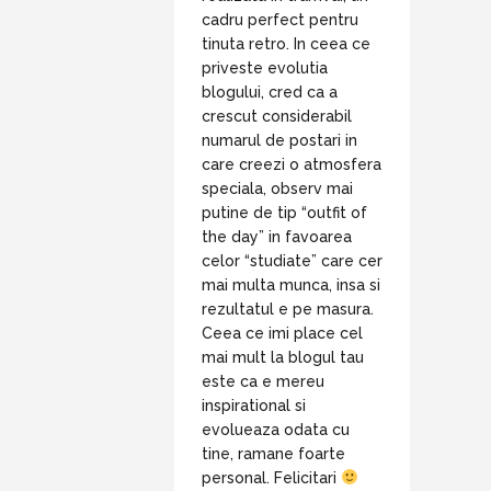
cadru perfect pentru
tinuta retro. In ceea ce
priveste evolutia
blogului, cred ca a
crescut considerabil
numarul de postari in
care creezi o atmosfera
speciala, observ mai
putine de tip “outfit of
the day” in favoarea
celor “studiate” care cer
mai multa munca, insa si
rezultatul e pe masura.
Ceea ce imi place cel
mai mult la blogul tau
este ca e mereu
inspirational si
evolueaza odata cu
tine, ramane foarte
personal. Felicitari