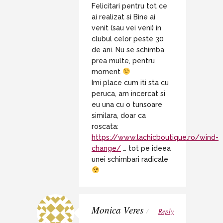
Felicitari pentru tot ce
ai realizat si Bine ai
venit (sau vei veni) in
clubul celor peste 30
de ani. Nu se schimba
prea multe, pentru
moment
Imi place cum iti sta cu
peruca, am incercat si
eu una cu o tunsoare
similara, doar ca
roscata:
https://www.lachicboutique.ro/wind-
change/
… tot pe ideea
unei schimbari radicale
Monica Veres
/
Reply