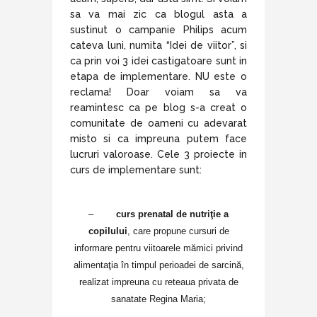
sa va mai zic ca blogul asta a
sustinut o campanie Philips acum
cateva luni, numita “Idei de viitor”, si
ca prin voi 3 idei castigatoare sunt in
etapa de implementare. NU este o
reclama! Doar voiam sa va
reamintesc ca pe blog s-a creat o
comunitate de oameni cu adevarat
misto si ca impreuna putem face
lucruri valoroase. Cele 3 proiecte in
curs de implementare sunt:
–
curs prenatal de nutriţie a
copilului
, care propune cursuri de
informare pentru viitoarele mămici privind
alimentaţia în timpul perioadei de sarcină,
realizat impreuna cu reteaua privata de
sanatate Regina Maria;