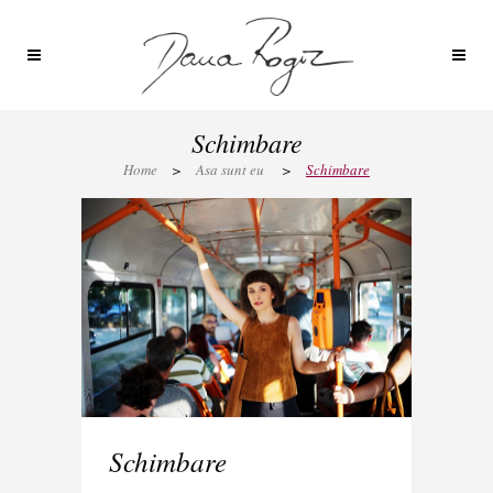
Schimbare
Home
>
Asa sunt eu
>
Schimbare
Schimbare