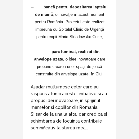
–
bancă pentru depozitarea laptelui
de mamă
, o inovaţie în acest moment
pentru România. Proiectul este realizat
impreuna cu Spitalul Clinic de Urgență
pentru copii Maria Sklodowska Curie;
–
parc luminat, realizat din
anvelope uzate
, o idee inovatoare care
propune crearea unor spaţii de joacă
construite din anvelope uzate, în Cluj.
Asadar multumesc celor care au
raspuns atunci acestei initiative si au
propus idei inovatoare, in sprijinul
mamelor si copiilor din Romania.
Si sar de la una la alta, dar cred ca si
schimbarea de locuinta contribuie
semnificativ la starea mea…