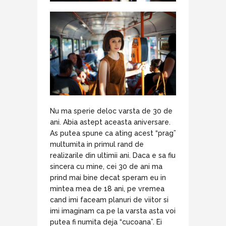
Nu ma sperie deloc varsta de 30 de
ani. Abia astept aceasta aniversare.
As putea spune ca ating acest “prag”
multumita in primul rand de
realizarile din ultimii ani. Daca e sa fiu
sincera cu mine, cei 30 de ani ma
prind mai bine decat speram eu in
mintea mea de 18 ani, pe vremea
cand imi faceam planuri de viitor si
imi imaginam ca pe la varsta asta voi
putea fi numita deja “cucoana”. Ei