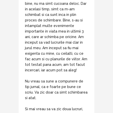
bine, nu ma simt cucoana deloc. Dar
in acelasi timp, simt ca m-am
schimbat si ca sunt inca in plin
proces de schimbare. Bine, s-au si
intamplat multe evenimente
importante in viata mea in ultimii 3
ani, care ar schimba pe oricine. Am
inceput sa vad lucrurile mai clar in
jurul meu. Am inceput sa fiu mai
exigenta cu mine, cu ceilalti, cu ce
fac acum si cu planurile de viitor. Am
tot testat pana acum, am tot facut
incercari, iar acum pot sa aleg!
Nu vreau sa sune a compunere de
tip jurnal, ca e foarte pe bune ce
scriu. Va zic doar ca simt schimbarea
si atat.
Si mai vreau sa va zic doua lucruri,