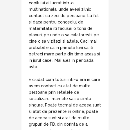
copilului ai lucrat intr-o
multinationala, unde aveai zilnic
contact cu zeci de persoane. La fel
si daca pentru concediul de
maternitate iti facusei o tona de
planuri, pe unde o sa calatoresti, pe
cine o sa vizitezi si altele. Caci mai
probabil e ca in primele luni sa iti
petreci mare parte din timp acasa si
in jurul casei. Mai ales in perioada
asta.
E ciudat cum totusi intr-o era in care
avem contact cu atat de multe
persoane prin retelele de
socializare, mamele sa se simta
singure. Poate tocmai de aceea sunt
si atat de prezente in online, poate
de aceea sunt si atat de multe
grupuri de FB, din dorinta de a