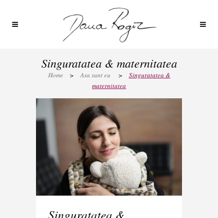
Singuratatea & maternitatea
Home
>
Asa sunt eu
>
Singuratatea &
maternitatea
Singuratatea &