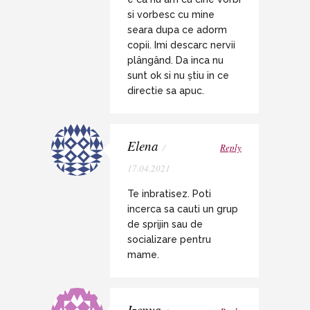
si vorbesc cu mine
seara dupa ce adorm
copii. Imi descarc nervii
plângând. Da inca nu
sunt ok si nu știu in ce
directie sa apuc.
Elena
/
Reply
17.04.2021
Te inbratisez. Poti
incerca sa cauti un grup
de sprijin sau de
socializare pentru
mame.
Izenya