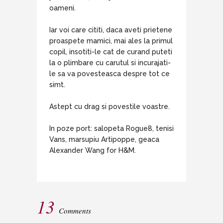
oameni.
Iar voi care cititi, daca aveti prietene
proaspete mamici, mai ales la primul
copil, insotiti-le cat de curand puteti
la o plimbare cu carutul si incurajati-
le sa va povesteasca despre tot ce
simt.
Astept cu drag si povestile voastre.
In poze port: salopeta Rogue8, tenisi
Vans, marsupiu Artipoppe, geaca
Alexander Wang for H&M.
13
Comments