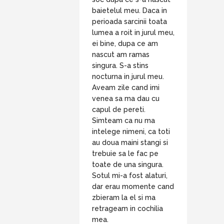
baietelul meu. Daca in
perioada sarcinii toata
lumea a roit in jurul meu,
ei bine, dupa ce am
nascut am ramas
singura. S-a stins
nocturna in jurul meu.
Aveam zile cand imi
venea sa ma dau cu
capul de pereti.
Simteam ca nu ma
intelege nimeni, ca toti
au doua maini stangi si
trebuie sa le fac pe
toate de una singura.
Sotul mi-a fost alaturi,
dar erau momente cand
zbieram la el si ma
retrageam in cochilia
mea.