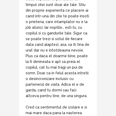
timpul zilei sunt doar ale tale. Stiu
din proprie experienta ce placere ai
cand intr-una din zile te poate insoti
o prietena, care intamplator nu e la
job atunci. Iar noptile… esti tu, cu
copilul si cu gandurile tale. Sigur ca
se poate trezi si sotul de fiecare
data cand alaptezi, asa, sa iti tina de
urat dar nu e intotdeauna nevoie.
Plus ca daca el doarme bine, poate
la 6 dimineata e apt sa preia el
copilul, cat tu mai tragi un pui de
somn. Doar ca in felul acesta intretii
o desincronizare inclusiv cu
partenerul de viata. Adica el e de
garda, cand tu dormi sau faci
altceva pentru tine, de una singura.
Cred ca sentimentul de izolare e si
mai mare daca pana la nasterea