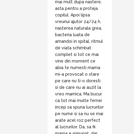
mai mult dupa nastere,
asta pentru a proteja
copilul. Apoi lipsa
vreunui ajutor 24/24 h,
nasterea naturala grea,
bacteria luata de
amandoi in spital, ritmul
de viata schimbat
complet si tot ce mai
vine din moment ce
abia te numesti mama
mi-a provocat o stare
pe care nu ti-o doresti
si de care nu ai auzit la
vreo mamica. Ma bucur
ca tot mai multe femei
incep sa spuna lucrurilor
pe nume si sa nu se mai
arate acel roz perfect
al lucrurilor. Da, sa fii
mama e minunat, dar