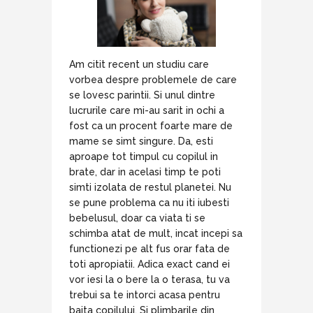
Am citit recent un studiu care
vorbea despre problemele de care
se lovesc parintii. Si unul dintre
lucrurile care mi-au sarit in ochi a
fost ca un procent foarte mare de
mame se simt singure. Da, esti
aproape tot timpul cu copilul in
brate, dar in acelasi timp te poti
simti izolata de restul planetei. Nu
se pune problema ca nu iti iubesti
bebelusul, doar ca viata ti se
schimba atat de mult, incat incepi sa
functionezi pe alt fus orar fata de
toti apropiatii. Adica exact cand ei
vor iesi la o bere la o terasa, tu va
trebui sa te intorci acasa pentru
baita copilului. Si plimbarile din