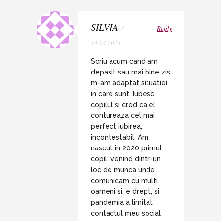
SILVIA
/
Reply
14.04.2021
Scriu acum cand am
depasit sau mai bine zis
m-am adaptat situatiei
in care sunt. Iubesc
copilul si cred ca el
contureaza cel mai
perfect iubirea,
incontestabil. Am
nascut in 2020 primul
copil, venind dintr-un
loc de munca unde
comunicam cu multi
oameni si, e drept, si
pandemia a limitat
contactul meu social