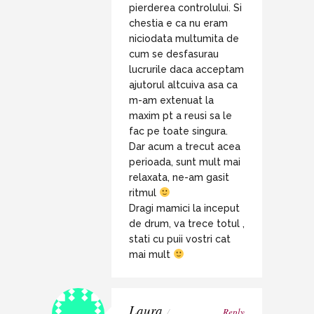
pierderea controlului. Si
chestia e ca nu eram
niciodata multumita de
cum se desfasurau
lucrurile daca acceptam
ajutorul altcuiva asa ca
m-am extenuat la
maxim pt a reusi sa le
fac pe toate singura.
Dar acum a trecut acea
perioada, sunt mult mai
relaxata, ne-am gasit
ritmul
Dragi mamici la inceput
de drum, va trece totul ,
stati cu puii vostri cat
mai mult
Laura
/
Reply