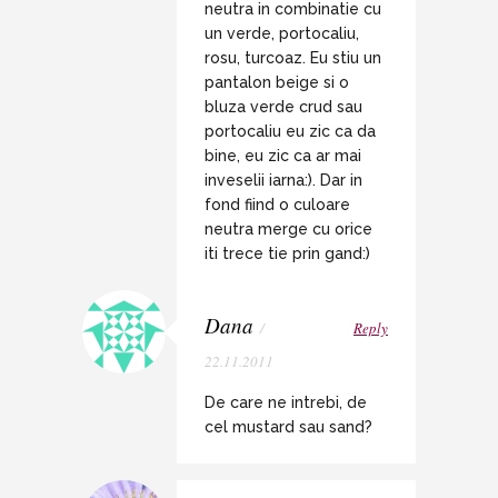
neutra in combinatie cu
un verde, portocaliu,
rosu, turcoaz. Eu stiu un
pantalon beige si o
bluza verde crud sau
portocaliu eu zic ca da
bine, eu zic ca ar mai
inveselii iarna:). Dar in
fond fiind o culoare
neutra merge cu orice
iti trece tie prin gand:)
Dana
/
Reply
22.11.2011
De care ne intrebi, de
cel mustard sau sand?