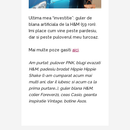
Ultima mea “investitie”: guler de
blana artificiala de la H&M (59 ron).
Imi place cum vine peste pardesiu,
dar si peste puloverul meu turcoaz.
Mai multe poze gasiti
aici
.
Am purtat: pulover PNK, blugi evazati
H&M, padesiu brodat Hippie Hippie
Shake (l-am cumparat acum mai
multi ani, dar il iubesc si acum ca la
prima purtare…), guler blana H&M,
colier Forever21, ceas Casio, geanta
inspiratie Vintage, botine Asos.