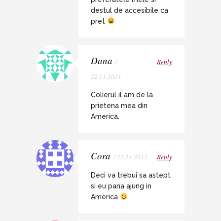
destul de accesibile ca
pret
Dana
/
Reply
22.11.2011
Colierul il am de la
prietena mea din
America.
Cora
/ 22.11.2011
Reply
Deci va trebui sa astept
si eu pana ajung in
America