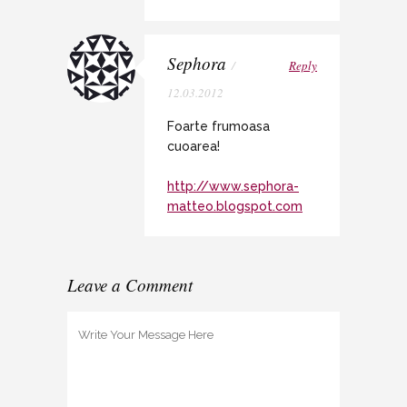
Sephora
/
Reply
12.03.2012
Foarte frumoasa
cuoarea!
http://www.sephora-
matteo.blogspot.com
Leave a Comment