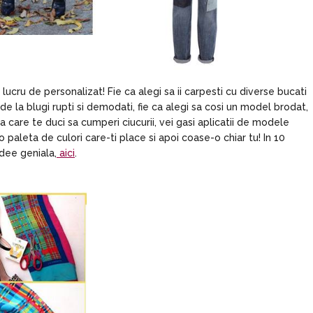
lucru de personalizat! Fie ca alegi sa ii carpesti cu diverse bucati
de la blugi rupti si demodati, fie ca alegi sa cosi un model brodat,
a care te duci sa cumperi ciucurii, vei gasi aplicatii de modele
o paleta de culori care-ti place si apoi coase-o chiar tu! In 10
idee geniala,
aici
.