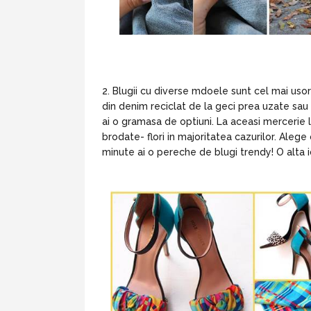
Blugii cu diverse mdoele sunt cel mai usor 
din denim reciclat de la geci prea uzate sau 
ai o gramasa de optiuni. La aceasi mercerie l
brodate- flori in majoritatea cazurilor. Alege 
minute ai o pereche de blugi trendy! O alta 