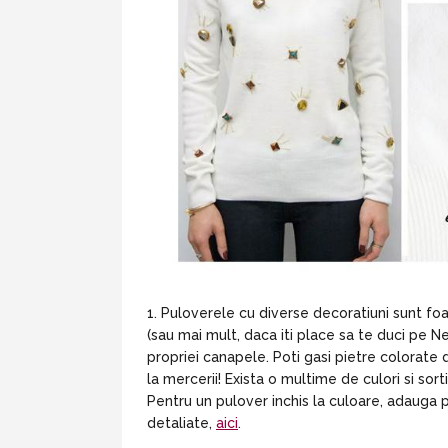
Puloverele cu diverse decoratiuni sunt foar
(sau mai mult, daca iti place sa te duci pe 
propriei canapele. Poti gasi pietre colorate 
la mercerii! Exista o multime de culori si sor
Pentru un pulover inchis la culoare, adauga pu
detaliate,
aici
.