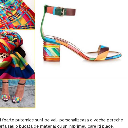
ri foarte puternice sunt pe val- personalizeaza o veche pereche
rfa sau o bucata de material cu un imprimeu care iti place,