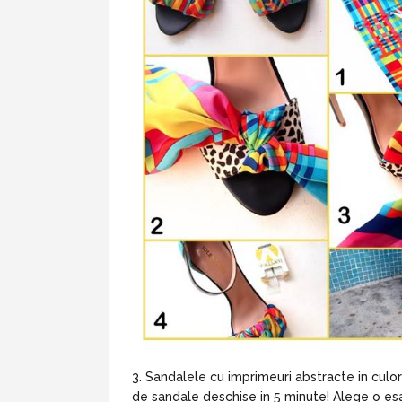
Sandalele cu imprimeuri abstracte in culo
de sandale deschise in 5 minute! Alege o esa