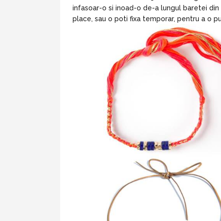
infasoar-o si inoad-o de-a lungul baretei din 
place, sau o poti fixa temporar, pentru a o p