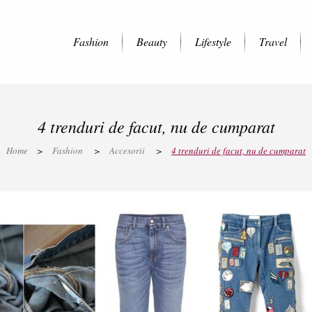
Fashion
Beauty
Lifestyle
Travel
4 trenduri de facut, nu de cumparat
Home
>
Fashion
>
Accesorii
>
4 trenduri de facut, nu de cumparat