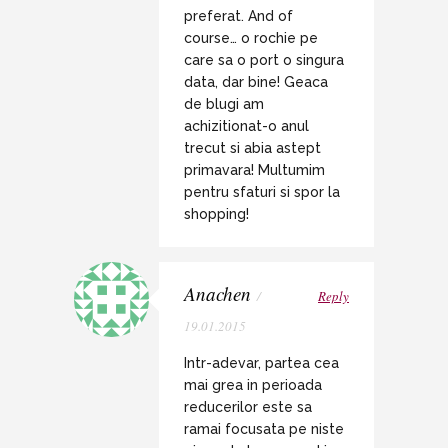
preferat. And of
course… o rochie pe
care sa o port o singura
data, dar bine! Geaca
de blugi am
achizitionat-o anul
trecut si abia astept
primavara! Multumim
pentru sfaturi si spor la
shopping!
Anachen
/
Reply
19.01.2015
Intr-adevar, partea cea
mai grea in perioada
reducerilor este sa
ramai focusata pe niste