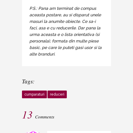
P.S.: Pana am terminat de compus
aceasta postare, au si disparut unele
masuri la anumite obiecte. Ce sa-i
faci, asa e cu reducerile. Dar pana la
urma aceasta e o lista orientativa (si
personala), formata din multe piese
basic, pe care le puteti gasi usor si la
alte branduri.
Tags:
cumparaturi
reduceri
13
Comments