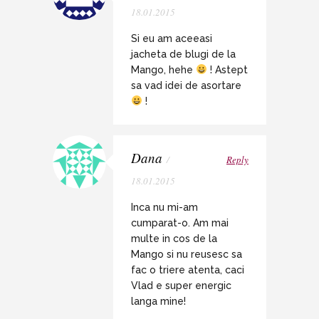
18.01.2015
Si eu am aceeasi
jacheta de blugi de la
Mango, hehe
! Astept
sa vad idei de asortare
!
Dana
/
Reply
18.01.2015
Inca nu mi-am
cumparat-o. Am mai
multe in cos de la
Mango si nu reusesc sa
fac o triere atenta, caci
Vlad e super energic
langa mine!