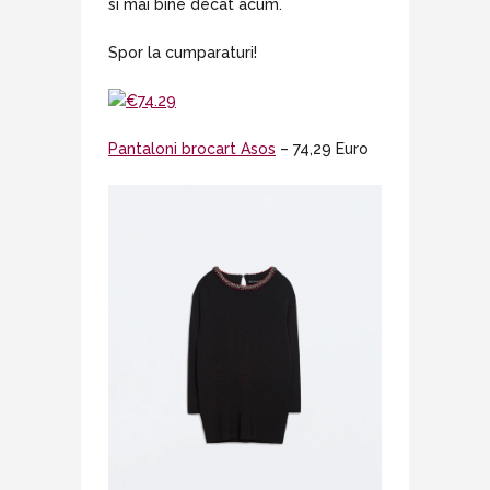
si mai bine decat acum.
Spor la cumparaturi!
Pantaloni brocart Asos
– 74,29 Euro