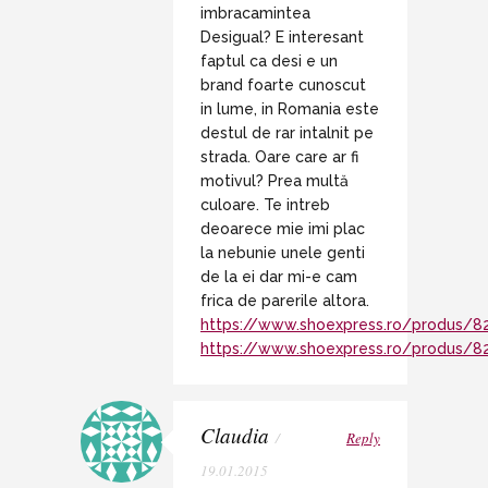
imbracamintea
Desigual? E interesant
faptul ca desi e un
brand foarte cunoscut
in lume, in Romania este
destul de rar intalnit pe
strada. Oare care ar fi
motivul? Prea multă
culoare. Te intreb
deoarece mie imi plac
la nebunie unele genti
de la ei dar mi-e cam
frica de parerile altora.
https://www.shoexpress.ro/produs/8
https://www.shoexpress.ro/produs/
Claudia
/
Reply
19.01.2015