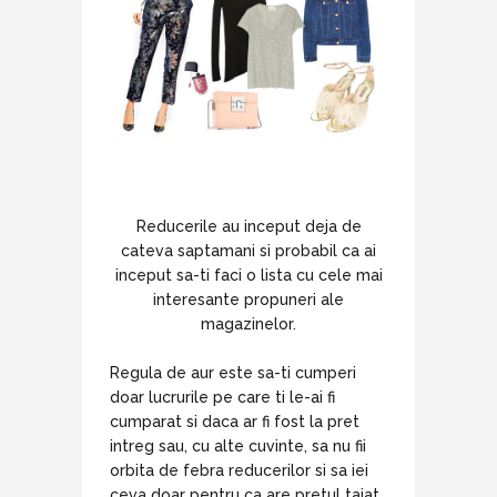
Reducerile au inceput deja de
cateva saptamani si probabil ca ai
inceput sa-ti faci o lista cu cele mai
interesante propuneri ale
magazinelor.
Regula de aur este sa-ti cumperi
doar lucrurile pe care ti le-ai fi
cumparat si daca ar fi fost la pret
intreg sau, cu alte cuvinte, sa nu fii
orbita de febra reducerilor si sa iei
ceva doar pentru ca are pretul taiat.