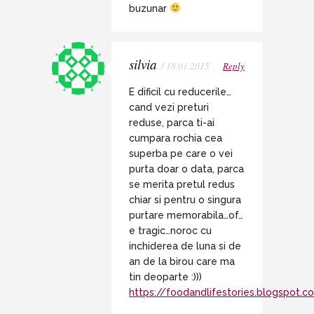
buzunar
silvia
/ 18.01.2015
Reply
E dificil cu reducerile…
cand vezi preturi
reduse, parca ti-ai
cumpara rochia cea
superba pe care o vei
purta doar o data, parca
se merita pretul redus
chiar si pentru o singura
purtare memorabila…of…
e tragic…noroc cu
inchiderea de luna si de
an de la birou care ma
tin deoparte :)))
https://foodandlifestories.blogspot.