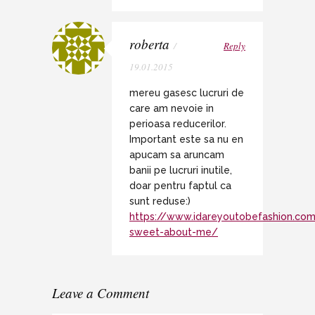
roberta
/
Reply
19.01.2015
mereu gasesc lucruri de
care am nevoie in
perioasa reducerilor.
Important este sa nu en
apucam sa aruncam
banii pe lucruri inutile,
doar pentru faptul ca
sunt reduse:)
https://www.idareyoutobefashion.co
sweet-about-me/
Leave a Comment