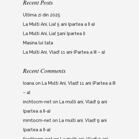
Recent Posts
Ultima zi din 2025
La Multi Ani, Lia! 5 ani (partea a II a)
La Multi Ani, Lia! 5ani (partea I)
Masina lui tata
La Multi Ani, Vlad! 11 ani (Partea a III – a)
Recent Comments
Ioana
on
La Multi Ani, Vlad! 11 ani (Partea a III
– a)
inchtocm-net
on
La multi ani, Vlad! 9 ani
(partea a II-a)
mmtocm-net
on
La multi ani, Vlad! 9 ani
(partea a II-a)
feettocm-net
on
La multi ani, Vlad! 9 ani