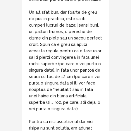
Un alt sfat bun, dar foarte de greu
de pus in practica, este sa iti
cumperi lucruri de baza: jeansi buni,
un palton frumos, o pereche de
cizme din piele sau un sacou perfect
croit. Spun ca e greu sa aplici
aceasta regula pentru ca e tare usor
sa iti pierzi convingerea in fata unei
rochii superbe (pe care o vei purta o
singura data), in fata unor pantofi de
seara cu toc de 12 cm (pe care ii vei
purta o singura data si iti vor face
noaptea de “neuitat”) sau in fata
unei haine din blana artificiala
superba (si … roz, pe care, stii deja, o
vei purta o singura data!).
Pentru ca nici ascetismul dar nici
risipa nu sunt solutia, am adunat