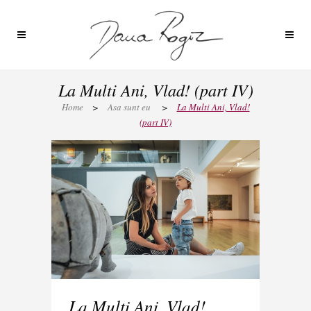
La Multi Ani, Vlad! (part IV)
Home
>
Asa sunt eu
>
La Multi Ani, Vlad!
(part IV)
La Multi Ani, Vlad!