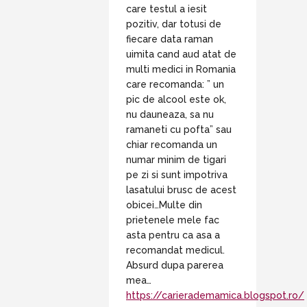
care testul a iesit
pozitiv, dar totusi de
fiecare data raman
uimita cand aud atat de
multi medici in Romania
care recomanda: ” un
pic de alcool este ok,
nu dauneaza, sa nu
ramaneti cu pofta” sau
chiar recomanda un
numar minim de tigari
pe zi si sunt impotriva
lasatului brusc de acest
obicei…Multe din
prietenele mele fac
asta pentru ca asa a
recomandat medicul.
Absurd dupa parerea
mea…
https://carierademamica.blogspot.ro/