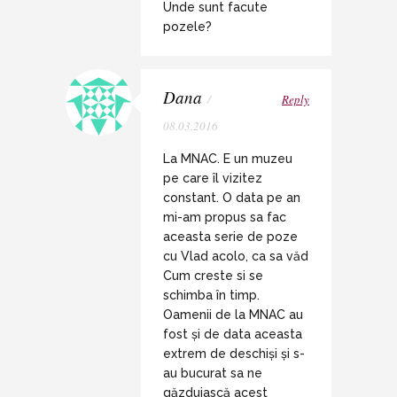
Unde sunt facute
pozele?
Dana
/
Reply
08.03.2016
La MNAC. E un muzeu
pe care îl vizitez
constant. O data pe an
mi-am propus sa fac
aceasta serie de poze
cu Vlad acolo, ca sa văd
Cum creste si se
schimba în timp.
Oamenii de la MNAC au
fost și de data aceasta
extrem de deschiși și s-
au bucurat sa ne
găzduiască acest