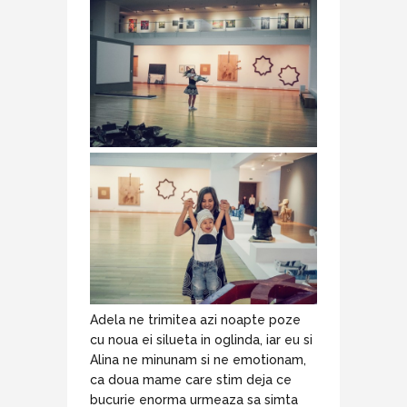
Adela ne trimitea azi noapte poze
cu noua ei silueta in oglinda, iar eu si
Alina ne minunam si ne emotionam,
ca doua mame care stim deja ce
bucurie enorma urmeaza sa simta