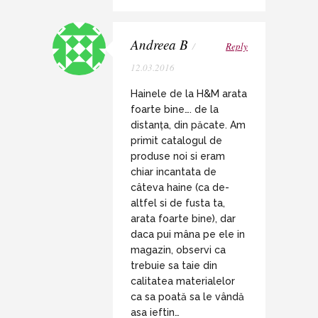
Andreea B
/
Reply
12.03.2016
Hainele de la H&M arata
foarte bine…. de la
distanța, din păcate. Am
primit catalogul de
produse noi si eram
chiar incantata de
câteva haine (ca de-
altfel si de fusta ta,
arata foarte bine), dar
daca pui mâna pe ele in
magazin, observi ca
trebuie sa taie din
calitatea materialelor
ca sa poată sa le vândă
asa ieftin…