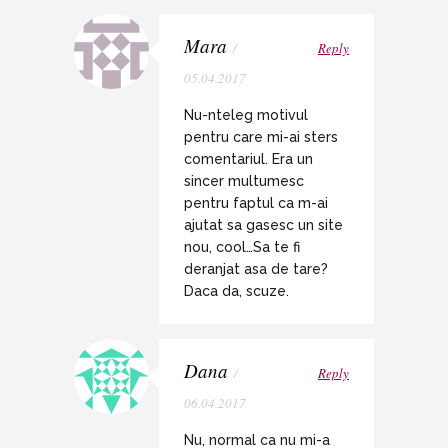
Mara
/
Reply
05.04.2017
Nu-nteleg motivul
pentru care mi-ai sters
comentariul. Era un
sincer multumesc
pentru faptul ca m-ai
ajutat sa gasesc un site
nou, cool…Sa te fi
deranjat asa de tare?
Daca da, scuze.
Dana
/
Reply
06.04.2017
Nu, normal ca nu mi-a