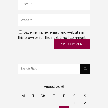
Save my name, email, and website in
this browser for the next time I comment.
August 2026
M
T
W
T
F
S
S
1
2