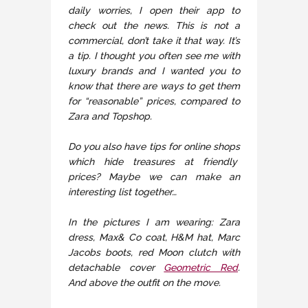
daily worries, I open their app to
check out the news. This is not a
commercial, don’t take it that way. It’s
a tip. I thought you often see me with
luxury brands and I wanted you to
know that there are ways to get them
for “reasonable” prices, compared to
Zara and Topshop.
Do you also have tips for online shops
which hide treasures at friendly
prices? Maybe we can make an
interesting list together…
In the pictures I am wearing: Zara
dress, Max& Co coat, H&M hat, Marc
Jacobs boots, red Moon clutch with
detachable cover
Geometric Red
.
And above the outfit on the move.