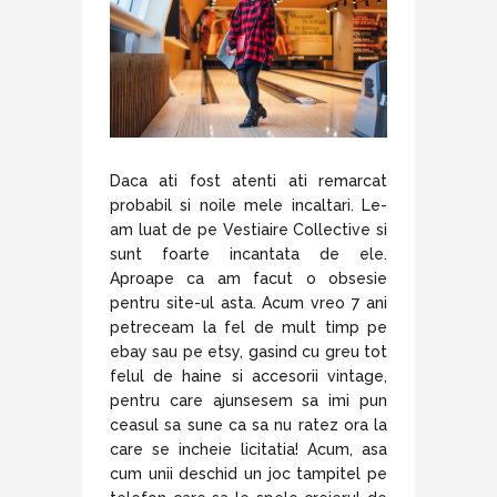
Daca ati fost atenti ati remarcat
probabil si noile mele incaltari. Le-
am luat de pe Vestiaire Collective si
sunt foarte incantata de ele.
Aproape ca am facut o obsesie
pentru site-ul asta. Acum vreo 7 ani
petreceam la fel de mult timp pe
ebay sau pe etsy, gasind cu greu tot
felul de haine si accesorii vintage,
pentru care ajunsesem sa imi pun
ceasul sa sune ca sa nu ratez ora la
care se incheie licitatia! Acum, asa
cum unii deschid un joc tampitel pe