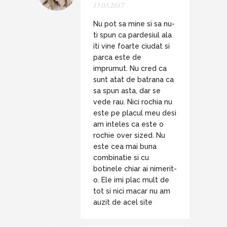
15.03.2017
Nu pot sa mine si sa nu-
ti spun ca pardesiul ala
iti vine foarte ciudat si
parca este de
imprumut. Nu cred ca
sunt atat de batrana ca
sa spun asta, dar se
vede rau. Nici rochia nu
este pe placul meu desi
am inteles ca este o
rochie over sized. Nu
este cea mai buna
combinatie si cu
botinele chiar ai nimerit-
o. Ele imi plac mult de
tot si nici macar nu am
auzit de acel site