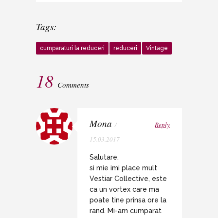
Tags:
cumparaturi la reduceri
reduceri
Vintage
18
Comments
Mona
/
Reply
15.03.2017
Salutare,
si mie imi place mult
Vestiar Collective, este
ca un vortex care ma
poate tine prinsa ore la
rand. Mi-am cumparat