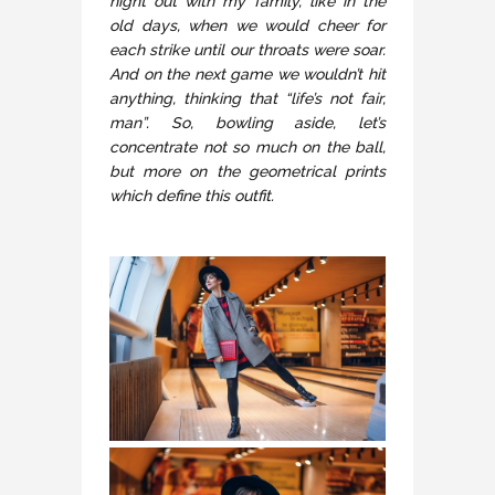
night out with my family, like in the
old days, when we would cheer for
each strike until our throats were soar.
And on the next game we wouldn’t hit
anything, thinking that “life’s not fair,
man”. So, bowling aside, let’s
concentrate not so much on the ball,
but more on the geometrical prints
which define this outfit.