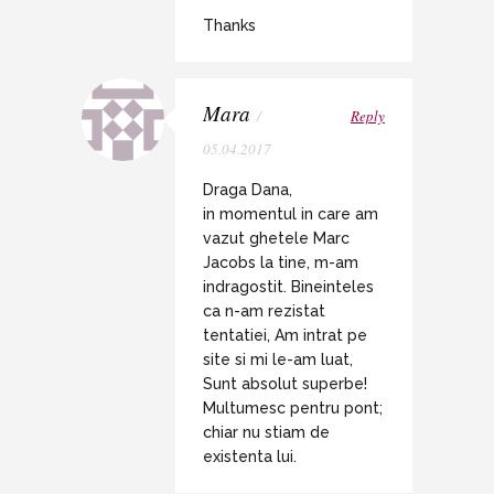
Thanks
Mara
/
Reply
05.04.2017
Draga Dana,
in momentul in care am
vazut ghetele Marc
Jacobs la tine, m-am
indragostit. Bineinteles
ca n-am rezistat
tentatiei, Am intrat pe
site si mi le-am luat,
Sunt absolut superbe!
Multumesc pentru pont;
chiar nu stiam de
existenta lui.