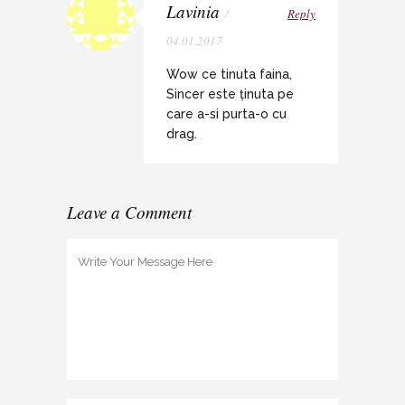
Lavinia
/
Reply
04.01.2017
Wow ce tinuta faina,
Sincer este ținuta pe
care a-si purta-o cu
drag.
Leave a Comment