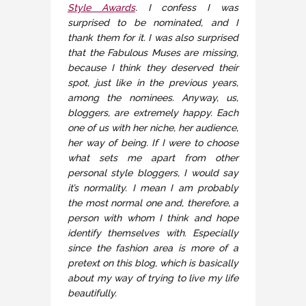
Style Awards
. I confess I was
surprised to be nominated, and I
thank them for it. I was also surprised
that the Fabulous Muses are missing,
because I think they deserved their
spot, just like in the previous years,
among the nominees. Anyway, us,
bloggers, are extremely happy. Each
one of us with her niche, her audience,
her way of being. If I were to choose
what sets me apart from other
personal style bloggers, I would say
it’s normality. I mean I am probably
the most normal one and, therefore, a
person with whom I think and hope
identify themselves with. Especially
since the fashion area is more of a
pretext on this blog, which is basically
about my way of trying to live my life
beautifully.