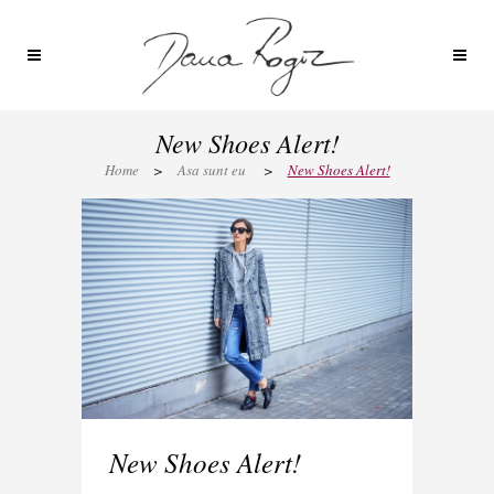
New Shoes Alert!
Home
>
Asa sunt eu
>
New Shoes Alert!
New Shoes Alert!