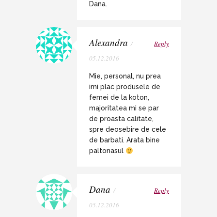
Dana.
Alexandra
/
Reply
05.12.2016
Mie, personal, nu prea
imi plac produsele de
femei de la koton,
majoritatea mi se par
de proasta calitate,
spre deosebire de cele
de barbati. Arata bine
paltonasul
Dana
/
Reply
05.12.2016