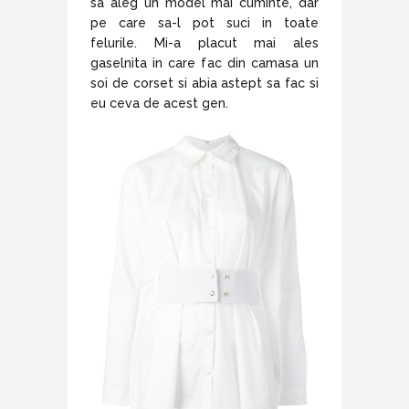
sa aleg un model mai cuminte, dar
pe care sa-l pot suci in toate
felurile. Mi-a placut mai ales
gaselnita in care fac din camasa un
soi de corset si abia astept sa fac si
eu ceva de acest gen.