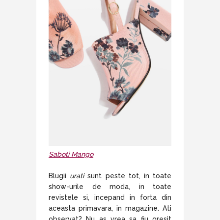
Saboti Mango
Blugii
urati
sunt peste tot, in toate
show-urile de moda, in toate
revistele si, incepand in forta din
aceasta primavara, in magazine. Ati
observat? Nu as vrea sa fiu gresit