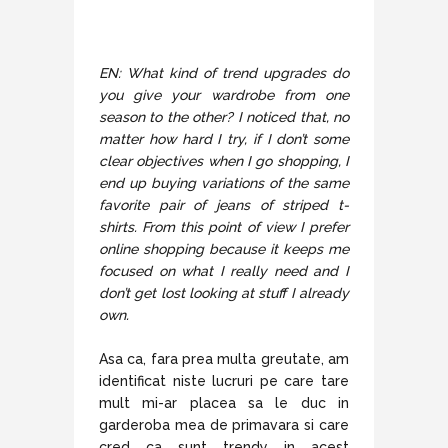
EN: What kind of trend upgrades do
you give your wardrobe from one
season to the other? I noticed that, no
matter how hard I try, if I don’t some
clear objectives when I go shopping, I
end up buying variations of the same
favorite pair of jeans of striped t-
shirts. From this point of view I prefer
online shopping because it keeps me
focused on what I really need and I
don’t get lost looking at stuff I already
own.
Asa ca, fara prea multa greutate, am
identificat niste lucruri pe care tare
mult mi-ar placea sa le duc in
garderoba mea de primavara si care
cred ca sunt trendy in acest