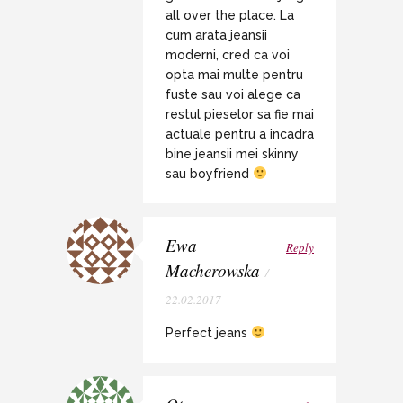
all over the place. La
cum arata jeansii
moderni, cred ca voi
opta mai multe pentru
fuste sau voi alege ca
restul pieselor sa fie mai
actuale pentru a incadra
bine jeansii mei skinny
sau boyfriend
Ewa
Reply
Macherowska
/
22.02.2017
Perfect jeans