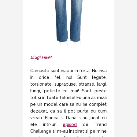
Blugi H&M
Camasile sunt inapoi in forta! Nu insa
in orice fel, nu! Sunt legate,
torsionate, suprapuse, stranse, largi,
lungi, peticite…ce mai! Sunt peste
tot si in toate felurile! Eu una as miza
pe un model care sa nu fie complet
dezaxat, ca sa il pot purta eu cum
vreau. Bianca si Dana s-au jucat cu
ele intr-un
episod
de Trend
Challenge si m-au inspirat si pe mine