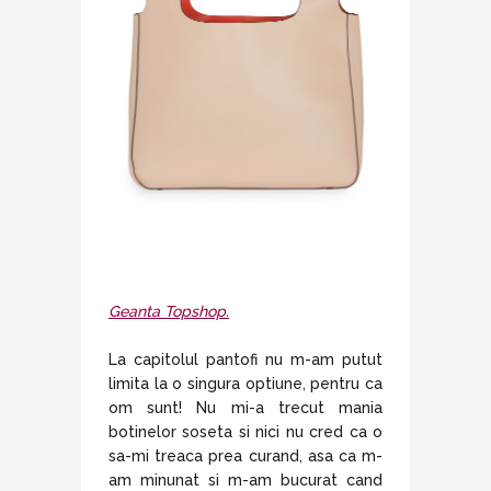
Geanta Topshop.
La capitolul pantofi nu m-am putut
limita la o singura optiune, pentru ca
om sunt! Nu mi-a trecut mania
botinelor soseta si nici nu cred ca o
sa-mi treaca prea curand, asa ca m-
am minunat si m-am bucurat cand