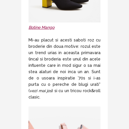
Botine Mango
Mi-au placut si acesti saboti roz cu
broderie din doua motive: rozul este
un trend urias in aceasta primavara
(inca) si broderia este unul din acele
influente care in mod sigur o sa mai
stea alaturi de noi inca un an. Sunt
de o usoara inspiratie ’70s si i-as
purta cu o pereche de blugi urati*
(
vezi mai jos
) si cu un tricou rock&roll
clasic.