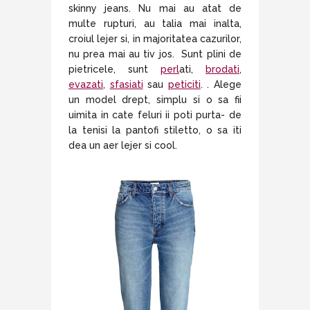
skinny jeans. Nu mai au atat de
multe rupturi, au talia mai inalta,
croiul lejer si, in majoritatea cazurilor,
nu prea mai au tiv jos. Sunt plini de
pietricele, sunt
perl
ati,
brodati
,
evazati
,
sfasiati
sau
peticiti
. . Alege
un model drept, simplu si o sa fii
uimita in cate feluri ii poti purta- de
la tenisi la pantofi stiletto, o sa iti
dea un aer lejer si cool.