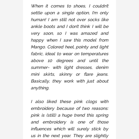
When it comes to shoes, I couldn’t
settle upon a single option, I’m only
human! I am still not over socks like
ankle boots and I don’t think I will be
very soon, so I was amazed and
happy when I saw this model from
Mango. Colored heel, pointy and light
fabric, ideal to wear on temperatures
above 10 degrees and until the
summer- with light dresses, denim
mini skirts, skinny or flare jeans.
Basically, they work with just about
anything.
I also liked these pink clogs with
embroidery because of two reasons:
pink is (still) a huge trend this spring
and embroidery is one of those
influences which will surely stick by
us in the next year. They are slightly