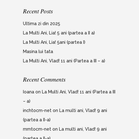
Recent Posts
Ultima zi din 2025
La Multi Ani, Lia! 5 ani (partea a II a)
La Multi Ani, Lia! 5ani (partea I)
Masina lui tata
La Multi Ani, Vlad! 11 ani (Partea a III – a)
Recent Comments
Ioana
on
La Multi Ani, Vlad! 11 ani (Partea a III
– a)
inchtocm-net
on
La multi ani, Vlad! 9 ani
(partea a II-a)
mmtocm-net
on
La multi ani, Vlad! 9 ani
(partea a II-a)