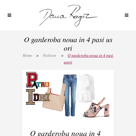
O garderoba noua in 4 pasi us
ori
Home
>
Fashion
>
O garderoba noua in 4 pasi
usori
O garderoba noua in 4