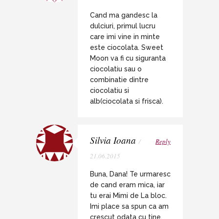
Cand ma gandesc la
dulciuri, primul lucru
care imi vine in minte
este ciocolata. Sweet
Moon va fi cu siguranta
ciocolatiu sau o
combinatie dintre
ciocolatiu si
alb(ciocolata si frisca).
Silvia Ioana
/
Reply
21.06.2015
Buna, Dana! Te urmaresc
de cand eram mica, iar
tu erai Mimi de La bloc.
Imi place sa spun ca am
crescut odata cu tine,