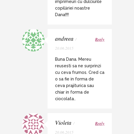
imprimeuri cu dulciurile
copilăriei noastre
Dana!!!!
andreea
/
Reply
20.06.2015
Buna Dana. Mereu
reusesti sa ne surprinzi
cu ceva frumos. Cred ca
o sa fie in forma de
ceva prajiturica sau
chiar in forma de
ciocolata..
Violeta
/
Reply
20.06.2015