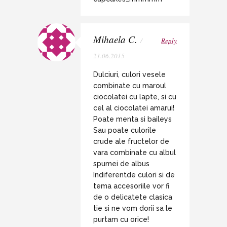
Mihaela C.
/
Reply
21.06.2015
Dulciuri, culori vesele
combinate cu maroul
ciocolatei cu lapte, si cu
cel al ciocolatei amarui!
Poate menta si baileys
Sau poate culorile
crude ale fructelor de
vara combinate cu albul
spumei de albus
Indiferentde culori si de
tema accesoriile vor fi
de o delicatete clasica
tie si ne vom dorii sa le
purtam cu orice!