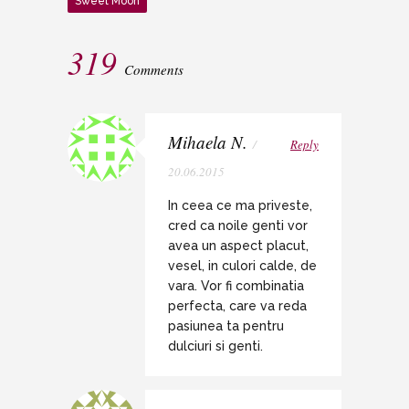
Sweet Moon
319
Comments
Mihaela N.
/
Reply
20.06.2015
In ceea ce ma priveste,
cred ca noile genti vor
avea un aspect placut,
vesel, in culori calde, de
vara. Vor fi combinatia
perfecta, care va reda
pasiunea ta pentru
dulciuri si genti.