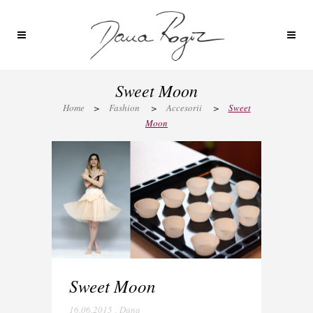
Sweet Moon
Home
>
Fashion
>
Accesorii
>
Sweet
Moon
Sweet Moon
16.06.2015
,
Dana