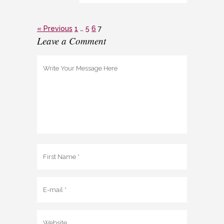
« Previous
1
…
5
6
7
Leave a Comment