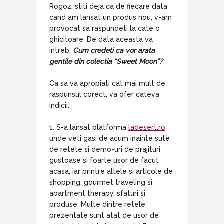
Rogoz, stiti deja ca de fiecare data
cand am lansat un produs nou, v-am
provocat sa raspundeti la cate o
ghicitoare. De data aceasta va
intreb:
Cum credeti ca vor arata
gentile din colectia “Sweet Moon”?
Ca sa va apropiati cat mai mult de
raspunsul corect, va ofer cateva
indicii:
1. S-a lansat platforma
ladesert.ro
,
unde veti gasi de acum inainte sute
de retete si demo-uri de prajituri
gustoase si foarte usor de facut
acasa, iar printre altele si articole de
shopping, gourmet traveling si
apartment therapy, sfaturi si
produse. Multe dintre retele
prezentate sunt atat de usor de