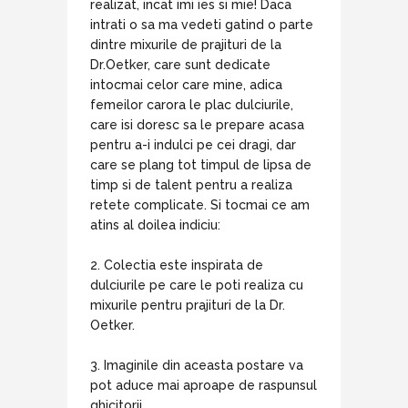
realizat, incat imi ies si mie! Daca
intrati o sa ma vedeti gatind o parte
dintre mixurile de prajituri de la
Dr.Oetker, care sunt dedicate
intocmai celor care mine, adica
femeilor carora le plac dulciurile,
care isi doresc sa le prepare acasa
pentru a-i indulci pe cei dragi, dar
care se plang tot timpul de lipsa de
timp si de talent pentru a realiza
retete complicate. Si tocmai ce am
atins al doilea indiciu:
2. Colectia este inspirata de
dulciurile pe care le poti realiza cu
mixurile pentru prajituri de la Dr.
Oetker.
3. Imaginile din aceasta postare va
pot aduce mai aproape de raspunsul
ghicitorii.