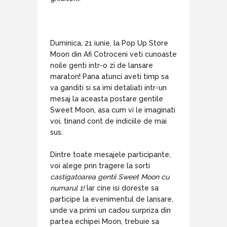
Duminica, 21 iunie, la Pop Up Store
Moon din Afi Cotroceni veti cunoaste
noile genti intr-o zi de lansare
maraton! Pana atunci aveti timp sa
va ganditi si sa imi detaliati intr-un
mesaj la aceasta postare gentile
Sweet Moon, asa cum vi le imaginati
voi, tinand cont de indiciile de mai
sus.
Dintre toate mesajele participante,
voi alege prin tragere la sorti
castigatoarea gentii Sweet Moon cu
numarul 1!
Iar cine isi doreste sa
participe la evenimentul de lansare,
unde va primi un cadou surpriza din
partea echipei Moon, trebuie sa