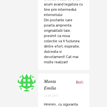
acum avand legatura cu
tine prin intermediul
internetului
Din postarile care
poarta amprenta
originalitatii tale,
presimt ca noua
colectie va fi fuziunea
dintre efort, inspiratie,
dulceata si
devotament! Cat mai
multe realizari!
Manta
Reply
Emilia
/
21.06.2015
Hmmm… cu siguranta