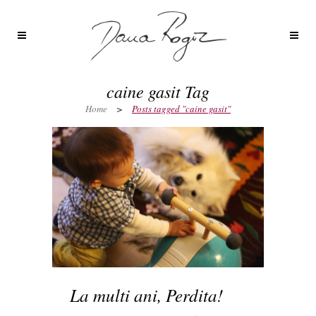
caine gasit Tag
Home
>
Posts tagged "caine gasit"
La multi ani, Perdita!