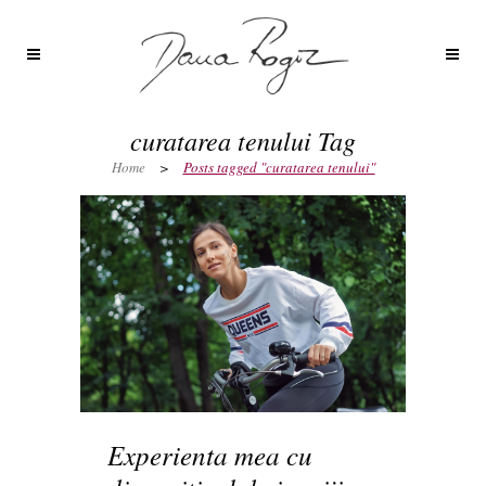
curatarea tenului Tag
Home
>
Posts tagged "curatarea tenului"
Experienta mea cu