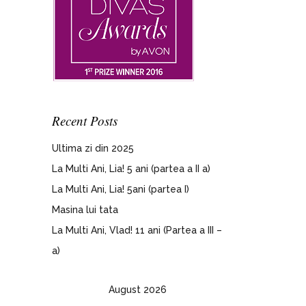
e
Recent Posts
Ultima zi din 2025
La Multi Ani, Lia! 5 ani (partea a II a)
La Multi Ani, Lia! 5ani (partea I)
Masina lui tata
La Multi Ani, Vlad! 11 ani (Partea a III –
a)
August 2026