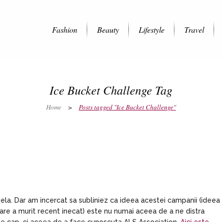
Fashion
Beauty
Lifestyle
Travel
Ice Bucket Challenge Tag
Home
>
Posts tagged "Ice Bucket Challenge"
a. Dar am incercat sa subliniez ca ideea acestei campanii (ideea
, care a murit recent inecat) este nu numai aceea de a ne distra