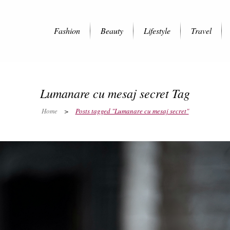
Fashion
Beauty
Lifestyle
Travel
Lumanare cu mesaj secret Tag
Home
>
Posts tagged "Lumanare cu mesaj secret"