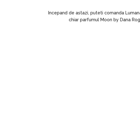
Incepand de astazi, puteti comanda Lumanari
chiar parfumul Moon by Dana Rogo