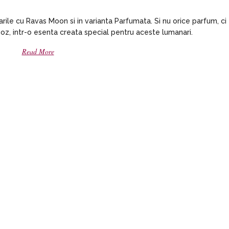
le cu Ravas Moon si in varianta Parfumata. Si nu orice parfum, ci
z, intr-o esenta creata special pentru aceste lumanari.
Read More