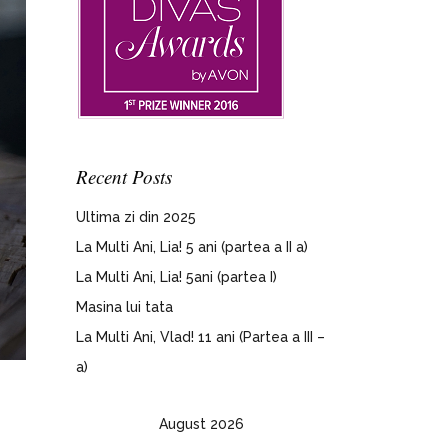
Recent Posts
Ultima zi din 2025
La Multi Ani, Lia! 5 ani (partea a II a)
La Multi Ani, Lia! 5ani (partea I)
Masina lui tata
La Multi Ani, Vlad! 11 ani (Partea a III –
a)
August 2026