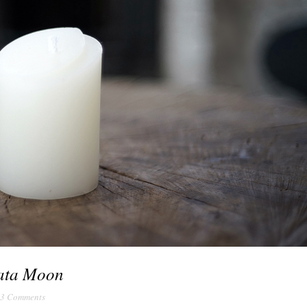
ata Moon
3 Comments