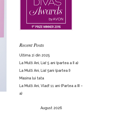
Recent Posts
Ultima zi din 2025
La Multi Ani, Lia! 5 ani (partea a II a)
La Multi Ani, Lia! 5ani (partea I)
Masina lui tata
La Multi Ani, Vlad! 11 ani (Partea a III –
a)
August 2026