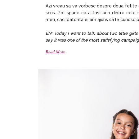
Azi vreau sa va vorbesc despre doua fetite ca
scris. Pot spune ca a fost una dintre cele 
meu, căci datorita ei am ajuns sa le cunosc p
EN: Today I want to talk about two little girl
say it was one of the most satisfying campaig
Read More