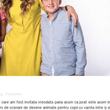
ng
,
7 Comments
a care am fost invitata vreodata pana acum ca jurat este acum i
s de scenarii de desene animate pentru copii cu varsta intre 9 s