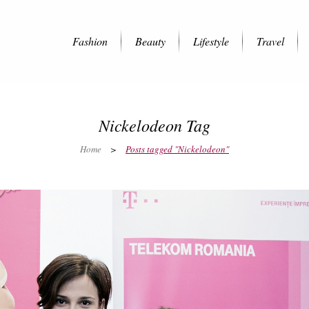
Fashion
Beauty
Lifestyle
Travel
Nickelodeon Tag
Home
>
Posts tagged "Nickelodeon"