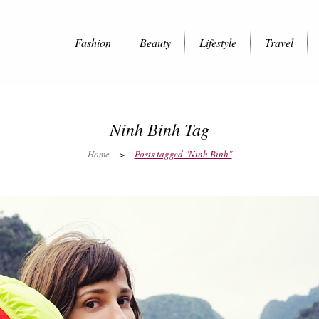
Fashion
Beauty
Lifestyle
Travel
Ninh Binh Tag
Home
>
Posts tagged "Ninh Binh"