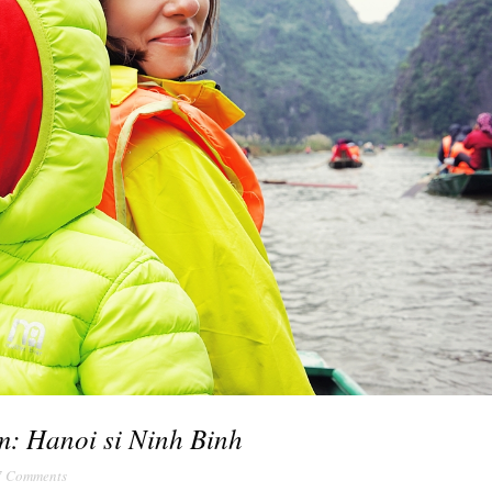
am: Hanoi si Ninh Binh
7 Comments