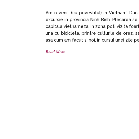
Am revenit (cu povestitul) in Vietnam! Dac
excursie in provincia Ninh Binh. Plecarea se
capitala vietnameza. In zona poti vizita fo
una cu bicicleta, printre culturile de orez, 
asa cum am facut si noi, in cursul unei zile p
Read More