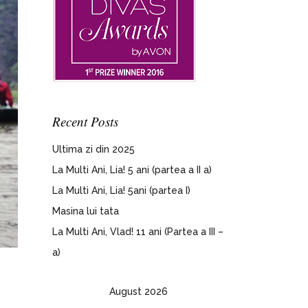
Recent Posts
Ultima zi din 2025
La Multi Ani, Lia! 5 ani (partea a II a)
La Multi Ani, Lia! 5ani (partea I)
Masina lui tata
La Multi Ani, Vlad! 11 ani (Partea a III –
a)
August 2026