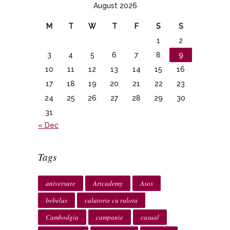
August 2026
M
T
W
T
F
S
S
1
2
3
4
5
6
7
8
9
10
11
12
13
14
15
16
17
18
19
20
21
22
23
24
25
26
27
28
29
30
31
« Dec
Tags
aniversare
Artcademy
Asos
bebelus
calatorie cu rulota
Cambodgia
campanie
casual