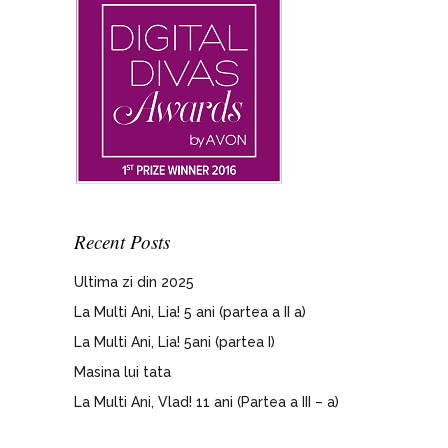
Recent Posts
Ultima zi din 2025
La Multi Ani, Lia! 5 ani (partea a II a)
La Multi Ani, Lia! 5ani (partea I)
Masina lui tata
La Multi Ani, Vlad! 11 ani (Partea a III – a)