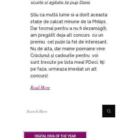
scurte si agitate..te pup Dana
Știu ca multă lume si-a dorit aceasta
stație de calcat minune de la Philips.
Dar tocmai pentru a nu fi dezamăgiti,
am pregătit deja alt concurs cu un
premiu cel puțin la fel de interesant.
Nu de alta, dar maine poimaine vine
Crăciunul și cadourile pentru voi
sunt trecute pe lista mea! PDeci, fiți
pe faza, urmeaza imediat un alt
concurs!
Read More