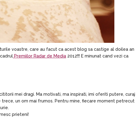
ile voastre, care au facut ca acest blog sa castige al doilea an
 cadrul
Premiilor Radar de Media
2012!!! E minunat cand vezi ca
itorii mei dragi. Ma motivati, ma inspirati, imi oferiti putere, curaj
 ce trece, un om mai frumos. Pentru mine, fiecare moment petrecut
urie.
mesc prieteni!