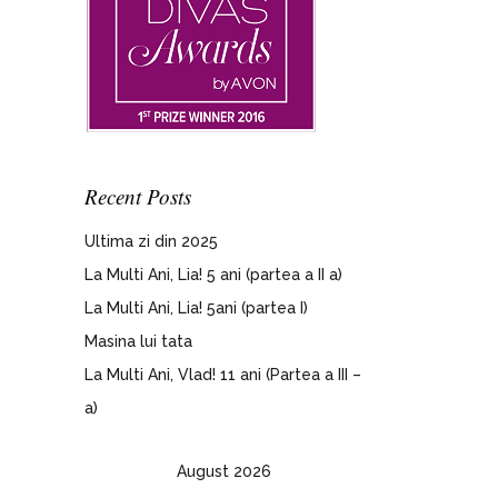
Recent Posts
Ultima zi din 2025
La Multi Ani, Lia! 5 ani (partea a II a)
La Multi Ani, Lia! 5ani (partea I)
Masina lui tata
La Multi Ani, Vlad! 11 ani (Partea a III –
a)
August 2026