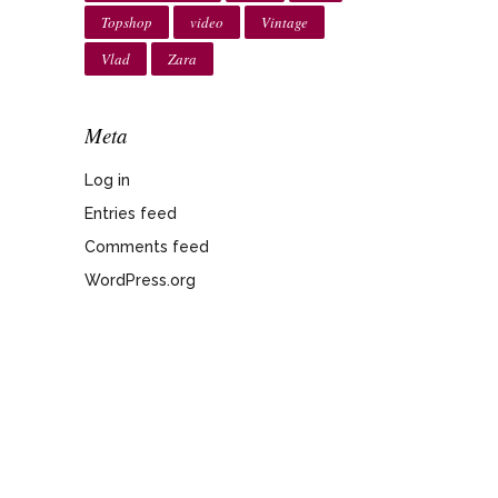
Topshop
video
Vintage
Vlad
Zara
Meta
Log in
Entries feed
Comments feed
WordPress.org