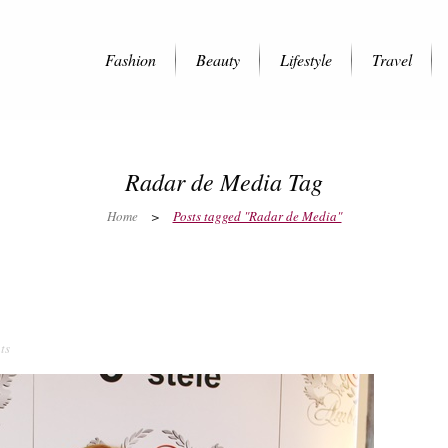
Fashion
Beauty
Lifestyle
Travel
Radar de Media Tag
Home
>
Posts tagged "Radar de Media"
ts