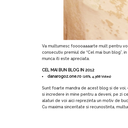
Va multumesc fooooaaaarte mult pentru votur
consecutiv premiul de “Cel mai bun blog”, in
munca iti este apreciata.
CEL MAI BUN BLOG IN 2012
danarogoz.one.ro
(26%, 4.368 Votes)
Sunt foarte mandra de acest blog si de voi, cit
si incredere in mine pentru a deveni, pe zi
alaturi de voi aici reprezinta un motiv de buc
Cu maxima sinceritate si recunostinta, multu