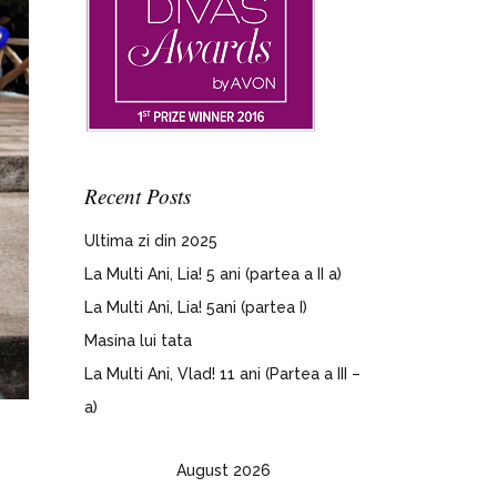
Recent Posts
Ultima zi din 2025
La Multi Ani, Lia! 5 ani (partea a II a)
La Multi Ani, Lia! 5ani (partea I)
Masina lui tata
La Multi Ani, Vlad! 11 ani (Partea a III –
a)
August 2026