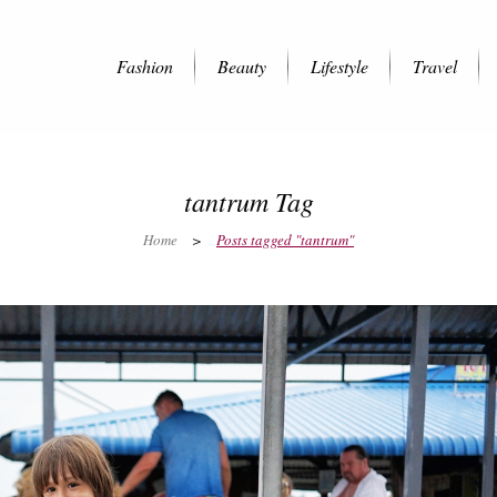
Fashion
Beauty
Lifestyle
Travel
tantrum Tag
Home
>
Posts tagged "tantrum"