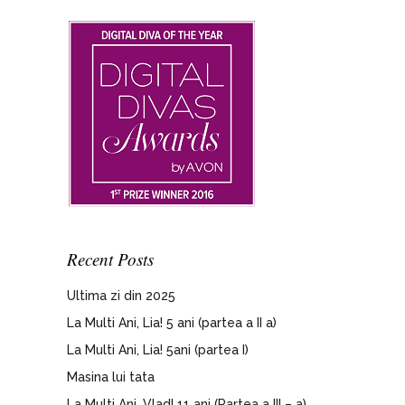
Recent Posts
Ultima zi din 2025
La Multi Ani, Lia! 5 ani (partea a II a)
La Multi Ani, Lia! 5ani (partea I)
Masina lui tata
La Multi Ani, Vlad! 11 ani (Partea a III – a)