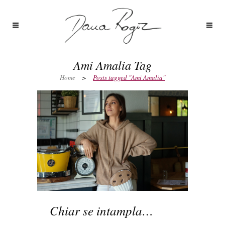
Ami Amalia Tag
Home
>
Posts tagged "Ami Amalia"
Chiar se intampla…