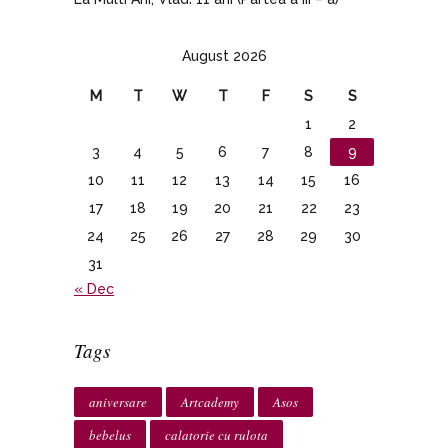
August 2026
M
T
W
T
F
S
S
1
2
3
4
5
6
7
8
9
10
11
12
13
14
15
16
17
18
19
20
21
22
23
24
25
26
27
28
29
30
31
« Dec
Tags
aniversare
Artcademy
Asos
bebelus
calatorie cu rulota