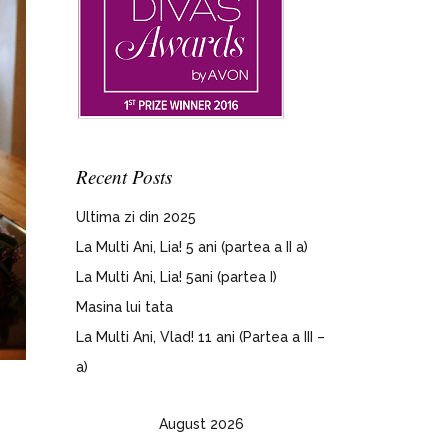
Recent Posts
Ultima zi din 2025
La Multi Ani, Lia! 5 ani (partea a II a)
La Multi Ani, Lia! 5ani (partea I)
Masina lui tata
La Multi Ani, Vlad! 11 ani (Partea a III –
a)
August 2026