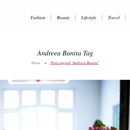
Fashion
Beauty
Lifestyle
Travel
Andreea Banita Tag
Home
>
Posts tagged "Andreea Banita"