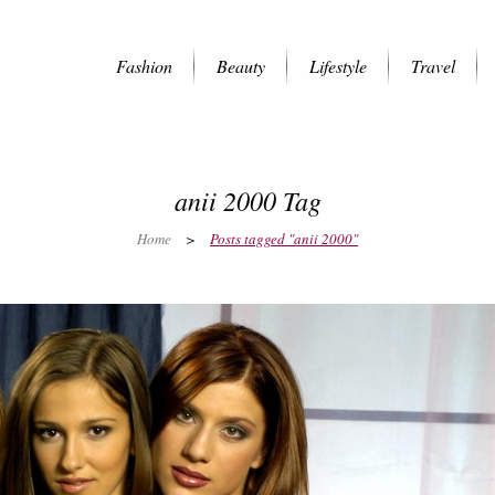
Fashion
Beauty
Lifestyle
Travel
anii 2000 Tag
Home
>
Posts tagged "anii 2000"