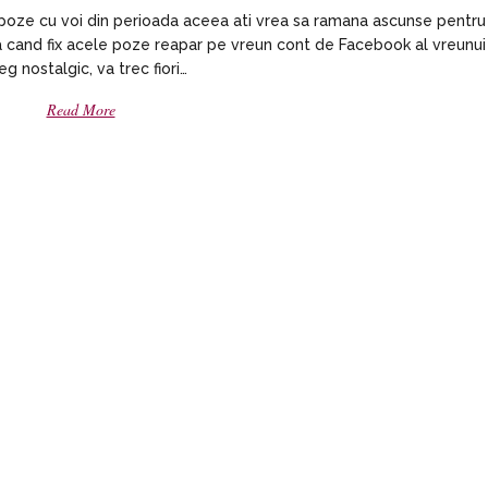
oze cu voi din perioada aceea ati vrea sa ramana ascunse pentru
 cand fix acele poze reapar pe vreun cont de Facebook al vreunui
eg nostalgic, va trec fiori…
Read More