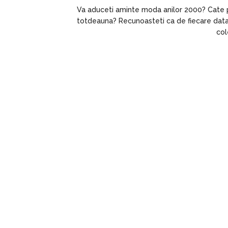
Va aduceti aminte moda anilor 2000? Cate p
totdeauna? Recunoasteti ca de fiecare data
col