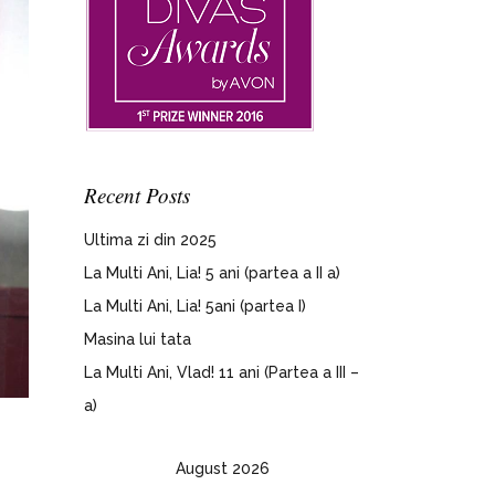
Recent Posts
Ultima zi din 2025
La Multi Ani, Lia! 5 ani (partea a II a)
La Multi Ani, Lia! 5ani (partea I)
Masina lui tata
La Multi Ani, Vlad! 11 ani (Partea a III –
a)
August 2026