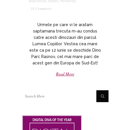
Inspiration
,
Outfits
,
Parenting
,
16 Comments
Urmele pe care vi le aratam
saptamana trecuta m-au condus
catre acesti dinozauri din parcul
Lumea Copiilor. Vestea cea mare
este ca pe 12 iunie se deschide Dino
Parc Rasnov, cel mai mare parc de
acest gen din Europa de Sud-Est!
Read More