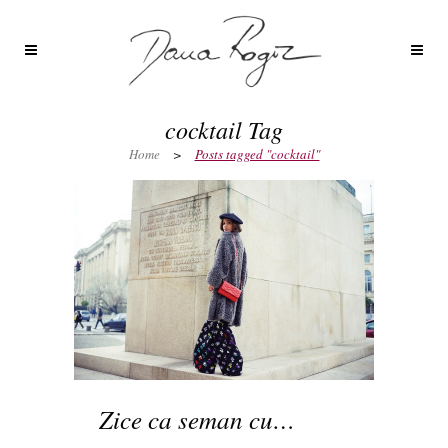
cocktail Tag
Home
>
Posts tagged "cocktail"
Zice ca seman cu…