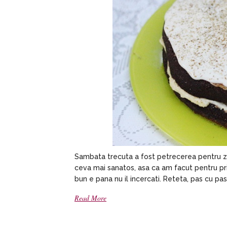
Sambata trecuta a fost petrecerea pentru ziu
ceva mai sanatos, asa ca am facut pentru pri
bun e pana nu il incercati. Reteta, pas cu pas,
Read More