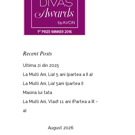
Recent Posts
Ultima zi din 2025
La Multi Ani, Lia! 5 ani (partea a II a)
La Multi Ani, Lia! 5ani (partea I)
Masina lui tata
La Multi Ani, Vlad! 11 ani (Partea a III –
a)
August 2026