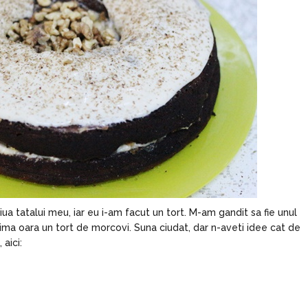
a tatalui meu, iar eu i-am facut un tort. M-am gandit sa fie unul
ma oara un tort de morcovi. Suna ciudat, dar n-aveti idee cat de
 aici: