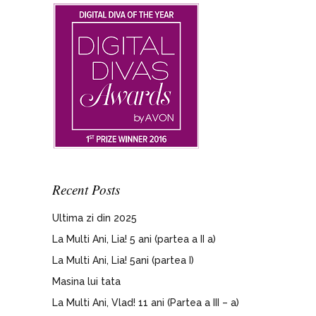
Recent Posts
Ultima zi din 2025
La Multi Ani, Lia! 5 ani (partea a II a)
La Multi Ani, Lia! 5ani (partea I)
Masina lui tata
La Multi Ani, Vlad! 11 ani (Partea a III – a)