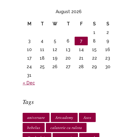
August 2026
M
T
W
T
F
S
S
1
2
3
4
5
6
7
8
9
10
11
12
13
14
15
16
17
18
19
20
21
22
23
24
25
26
27
28
29
30
31
« Dec
Tags
aniversare
Artcademy
Asos
bebelus
calatorie cu rulota