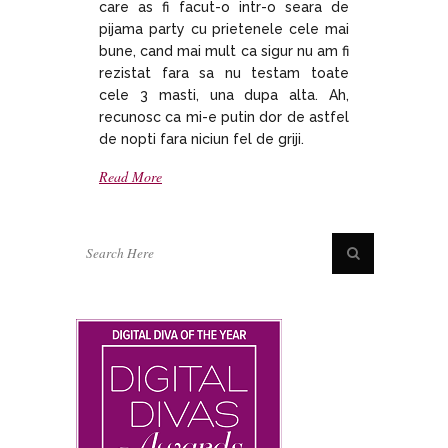
care as fi facut-o intr-o seara de
pijama party cu prietenele cele mai
bune, cand mai mult ca sigur nu am fi
rezistat fara sa nu testam toate
cele 3 masti, una dupa alta. Ah,
recunosc ca mi-e putin dor de astfel
de nopti fara niciun fel de griji.
Read More