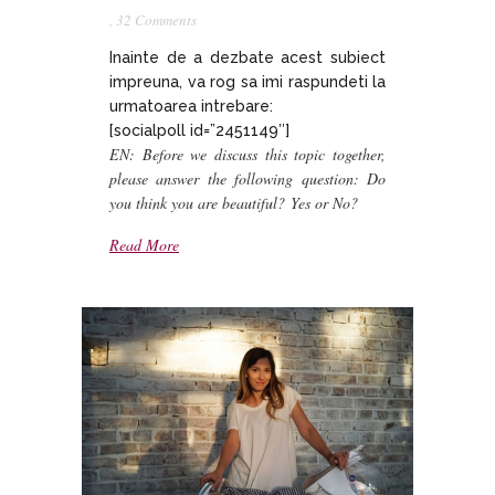
,
32 Comments
Inainte de a dezbate acest subiect
impreuna, va rog sa imi raspundeti la
urmatoarea intrebare:
[socialpoll id=”2451149″]
EN: Before we discuss this topic together,
please answer the following question:
Do
you think you are beautiful?
Yes or
No?
Read More