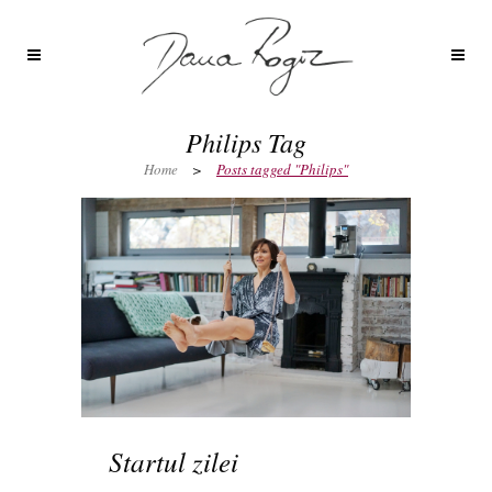
Philips Tag
Home
>
Posts tagged "Philips"
Startul zilei