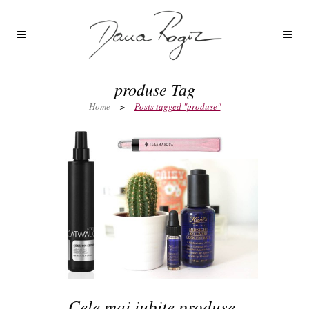
produse Tag
Home
>
Posts tagged "produse"
Cele mai iubite produse