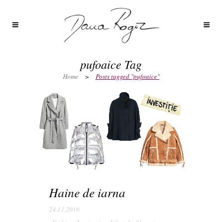
pufoaice Tag
Home
>
Posts tagged "pufoaice"
Haine de iarna
24.11.2016