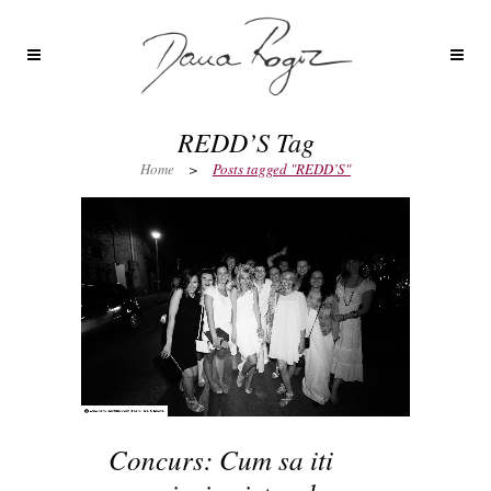
REDD’S Tag
Home
>
Posts tagged "REDD’S"
Concurs: Cum sa iti