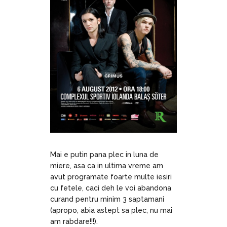
Mai e putin pana plec in luna de
miere, asa ca in ultima vreme am
avut programate foarte multe iesiri
cu fetele, caci deh le voi abandona
curand pentru minim 3 saptamani
(apropo, abia astept sa plec, nu mai
am rabdare!!!).