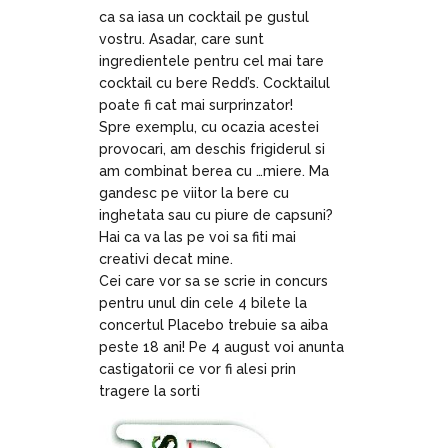
ca sa iasa un cocktail pe gustul
vostru. Asadar, care sunt
ingredientele pentru cel mai tare
cocktail cu bere Redd’s. Cocktailul
poate fi cat mai surprinzator!
Spre exemplu, cu ocazia acestei
provocari, am deschis frigiderul si
am combinat berea cu …miere. Ma
gandesc pe viitor la bere cu
inghetata sau cu piure de capsuni?
Hai ca va las pe voi sa fiti mai
creativi decat mine.
Cei care vor sa se scrie in concurs
pentru unul din cele 4 bilete la
concertul Placebo trebuie sa aiba
peste 18 ani! Pe 4 august voi anunta
castigatorii ce vor fi alesi prin
tragere la sorti