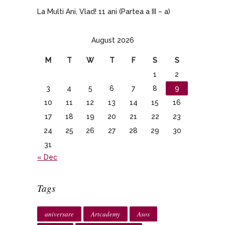
La Multi Ani, Vlad! 11 ani (Partea a III – a)
August 2026
M
T
W
T
F
S
S
1
2
3
4
5
6
7
8
9
10
11
12
13
14
15
16
17
18
19
20
21
22
23
24
25
26
27
28
29
30
31
« Dec
Tags
aniversare
Artcademy
Asos