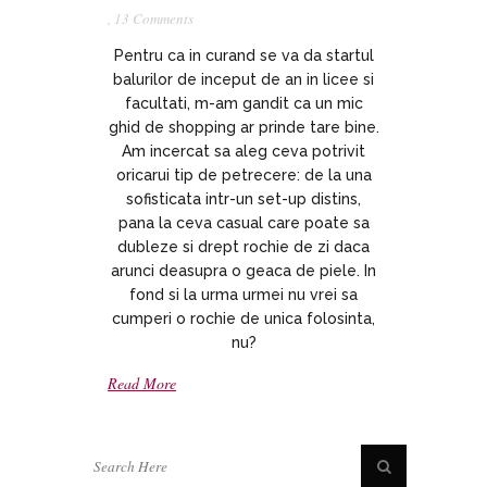
,
13 Comments
Pentru ca in curand se va da startul
balurilor de inceput de an in licee si
facultati, m-am gandit ca un mic
ghid de shopping ar prinde tare bine.
Am incercat sa aleg ceva potrivit
oricarui tip de petrecere: de la una
sofisticata intr-un set-up distins,
pana la ceva casual care poate sa
dubleze si drept rochie de zi daca
arunci deasupra o geaca de piele. In
fond si la urma urmei nu vrei sa
cumperi o rochie de unica folosinta,
nu?
Read More