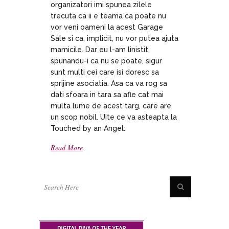
organizatori imi spunea zilele
trecuta ca ii e teama ca poate nu
vor veni oameni la acest Garage
Sale si ca, implicit, nu vor putea ajuta
mamicile. Dar eu l-am linistit,
spunandu-i ca nu se poate, sigur
sunt multi cei care isi doresc sa
sprijine asociatia. Asa ca va rog sa
dati sfoara in tara sa afle cat mai
multa lume de acest targ, care are
un scop nobil. Uite ce va asteapta la
Touched by an Angel:
Read More