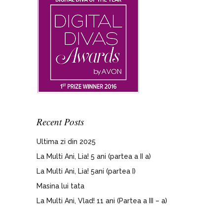
Recent Posts
Ultima zi din 2025
La Multi Ani, Lia! 5 ani (partea a II a)
La Multi Ani, Lia! 5ani (partea I)
Masina lui tata
La Multi Ani, Vlad! 11 ani (Partea a III – a)