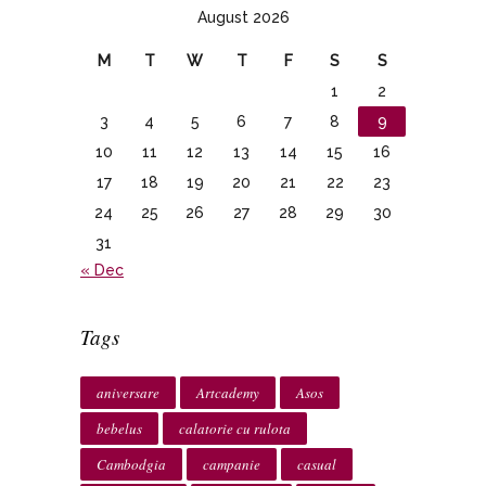
August 2026
M
T
W
T
F
S
S
1
2
3
4
5
6
7
8
9
10
11
12
13
14
15
16
17
18
19
20
21
22
23
24
25
26
27
28
29
30
31
« Dec
Tags
aniversare
Artcademy
Asos
bebelus
calatorie cu rulota
Cambodgia
campanie
casual