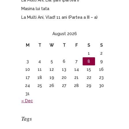
Masina lui tata
La Multi Ani, Vlad! 11 ani (Partea a III – a)
August 2026
M
T
W
T
F
S
S
1
2
3
4
5
6
7
8
9
10
11
12
13
14
15
16
17
18
19
20
21
22
23
24
25
26
27
28
29
30
31
« Dec
Tags