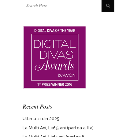
Recent Posts
Ultima zi din 2025
La Multi Ani, Lia! 5 ani (partea a II a)
La Multi Ani, Lia! 5ani (partea I)