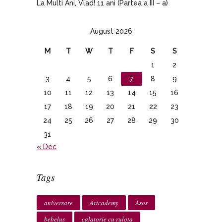
La Multi Ani, Vlad! 11 ani (Partea a III – a)
August 2026
M
T
W
T
F
S
S
1
2
3
4
5
6
7
8
9
10
11
12
13
14
15
16
17
18
19
20
21
22
23
24
25
26
27
28
29
30
31
« Dec
Tags
aniversare
Artcademy
Asos
bebelus
calatorie cu rulota