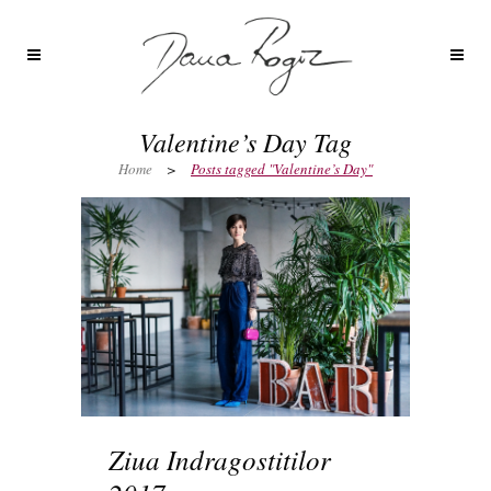
Valentine’s Day Tag
Home
>
Posts tagged "Valentine’s Day"
Ziua Indragostitilor