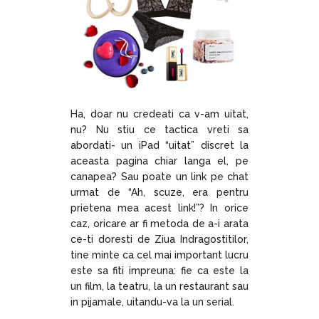
Ha, doar nu credeati ca v-am uitat,
nu? Nu stiu ce tactica vreti sa
abordati- un iPad “uitat” discret la
aceasta pagina chiar langa el, pe
canapea? Sau poate un link pe chat
urmat de “Ah, scuze, era pentru
prietena mea acest link!”? In orice
caz, oricare ar fi metoda de a-i arata
ce-ti doresti de Ziua Indragostitilor,
tine minte ca cel mai important lucru
este sa fiti impreuna: fie ca este la
un film, la teatru, la un restaurant sau
in pijamale, uitandu-va la un serial.