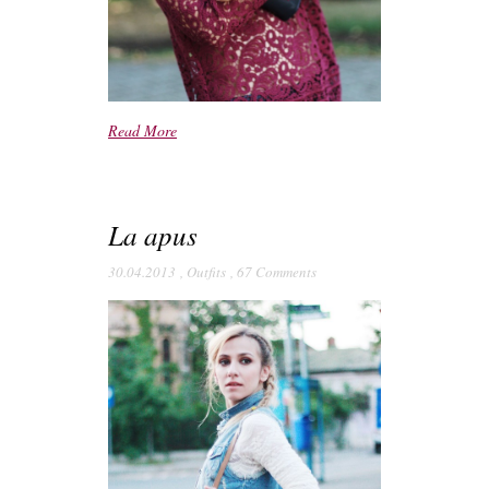
Read More
La apus
30.04.2013
,
Outfits
,
67 Comments