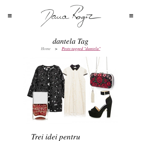
dantela Tag
Home
>
Posts tagged "dantela"
Trei idei pentru