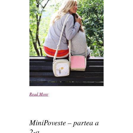
Read More
MiniPoveste – partea a
2-a