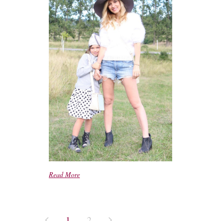
Read More
1
2